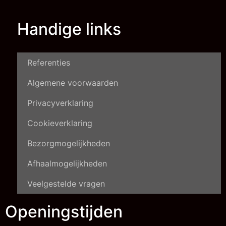
Handige links
Referenties
Algemene voorwaarden
Privacyverklaring
Cookieverklaring
Bezorgmogelijkheden
Afhaalmogelijkheden
Veelgestelde vragen
Openingstijden