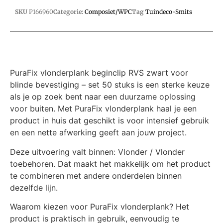
SKU
P166960
Categorie:
Composiet/WPC
Tag
Tuindeco-Smits
PuraFix vlonderplank beginclip RVS zwart voor
blinde bevestiging – set 50 stuks is een sterke keuze
als je op zoek bent naar een duurzame oplossing
voor buiten. Met PuraFix vlonderplank haal je een
product in huis dat geschikt is voor intensief gebruik
en een nette afwerking geeft aan jouw project.
Deze uitvoering valt binnen: Vlonder / Vlonder
toebehoren. Dat maakt het makkelijk om het product
te combineren met andere onderdelen binnen
dezelfde lijn.
Waarom kiezen voor PuraFix vlonderplank? Het
product is praktisch in gebruik, eenvoudig te