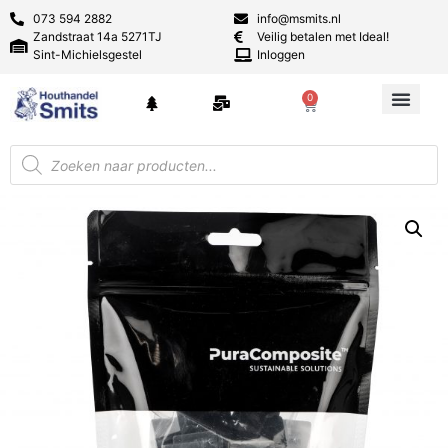
073 594 2882
info@msmits.nl
Zandstraat 14a 5271TJ
Veilig betalen met Ideal!
Sint-Michielsgestel
Inloggen
0