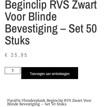
Beginclip RVS Zwart
Voor Blinde
Bevestiging – Set 50
Stuks
€
25,95
Toevoegen aan winkelwagen
PuraFix Vlonderplank Beginclip RVS Zwart Voor
Blinde Bevestiging – Set 50 Stuks