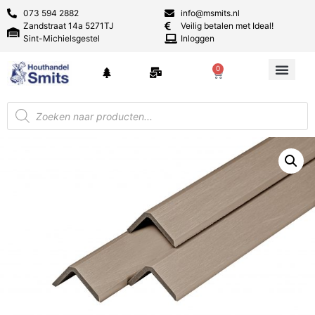
073 594 2882
info@msmits.nl
Zandstraat 14a 5271TJ
Veilig betalen met Ideal!
Sint-Michielsgestel
Inloggen
0