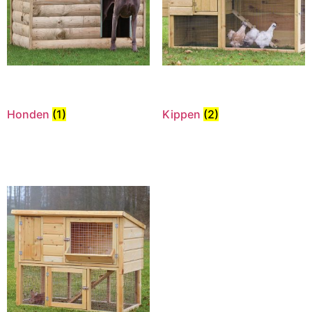
Honden
(1)
Kippen
(2)