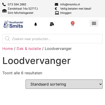
073 594 2882
info@msmits.nl
Zandstraat 14a 5271TJ
Veilig betalen met Ideal!
Sint-Michielsgestel
Inloggen
0
Home
/
Dak & isolatie
/ Loodvervanger
Loodvervanger
Toont alle 6 resultaten