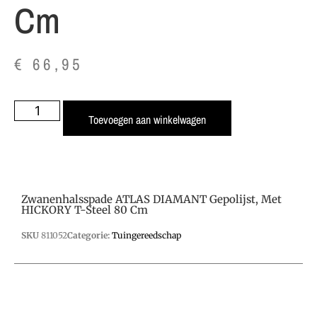
Cm
€
66,95
Toevoegen aan winkelwagen
Zwanenhalsspade ATLAS DIAMANT Gepolijst, Met
HICKORY T-Steel 80 Cm
SKU
811052
Categorie:
Tuingereedschap