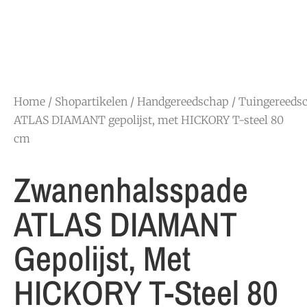
Home
/
Shopartikelen
/
Handgereedschap
/
Tuingereeds
ATLAS DIAMANT gepolijst, met HICKORY T-steel 80
cm
Zwanenhalsspade
ATLAS DIAMANT
Gepolijst, Met
HICKORY T-Steel 80