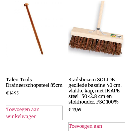
Talen Tools
Stadsbezem SOLIDE
Draineerschopsteel 85cm
geoliede bassine 40 cm,
vlakke kap, met IKAPE
€
14,95
steel 150×2.8 cm en
stokhouder. FSC 100%
Toevoegen aan
€
19,65
winkelwagen
Toevoegen aan