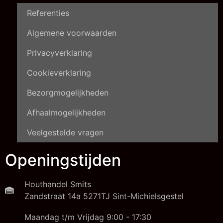
Referenties
Algemene voorwaarden
Privacyverklaring
Cookieverklaring
Bezorgmogelijkheden
Afhaalmogelijkheden
Veelgestelde vragen
Openingstijden
Houthandel Smits
Zandstraat 14a 5271TJ Sint-Michielsgestel
Maandag t/m Vrijdag 9:00 - 17:30