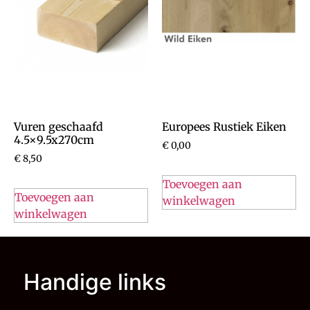
Vuren geschaafd
Europees Rustiek Eiken
4.5×9.5x270cm
€
0,00
€
8,50
Toevoegen aan
Toevoegen aan
winkelwagen
winkelwagen
Handige links