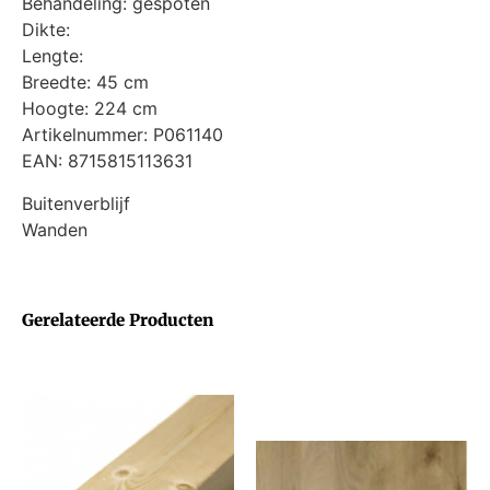
Behandeling: gespoten
Dikte:
Lengte:
Breedte: 45 cm
Hoogte: 224 cm
Artikelnummer: P061140
EAN: 8715815113631
Buitenverblijf
Wanden
Gerelateerde Producten