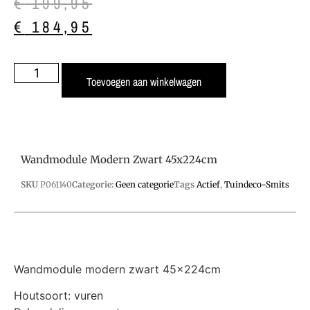
€
199,95
€
184,95
Toevoegen aan winkelwagen
Wandmodule Modern Zwart 45x224cm
SKU
P061140
Categorie:
Geen categorie
Tags
Actief
,
Tuindeco-Smits
Wandmodule modern zwart 45x224cm
Houtsoort: vuren