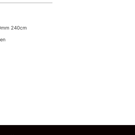
x50mm 240cm
ken