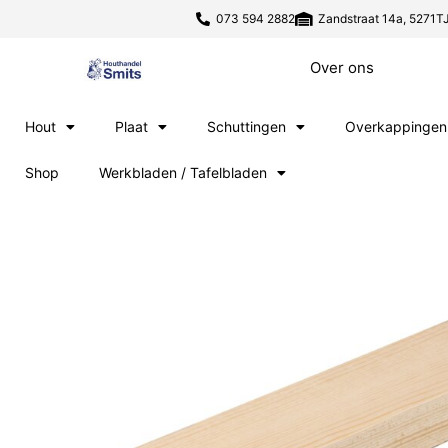
073 594 2882
Zandstraat 14a, 5271TJ
Over ons
Hout
Plaat
Schuttingen
Overkappingen
Shop
Werkbladen / Tafelbladen