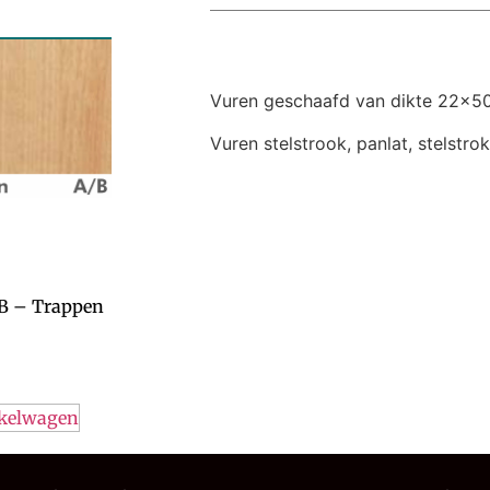
Vuren geschaafd van dikte 22
Vuren stelstrook, panlat, stelstro
B – Trappen
nkelwagen