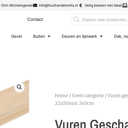
 Sint-Michielsgestel
info@houthandelsmits.nl
Veilig betalen met Ideal!
Contact
Gevel
Buiten
Deuren en lijstwerk
Dak, Is
Home
/
Geen categorie
/ Vuren ge
22x50mm 240cm
Vuren Gesch