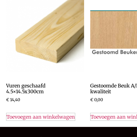
Vuren geschaafd
Gestoomde Beuk A/
4.5×14.5x300cm
kwaliteit
€
14,40
€
0,00
Toevoegen aan winkelwagen
Toevoegen aan wi