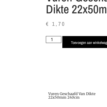
Dikte 22x50
€
1,70
Toevoegen aan winkelwa
Vuren Geschaafd Van Dikte
22x50mm 240cm