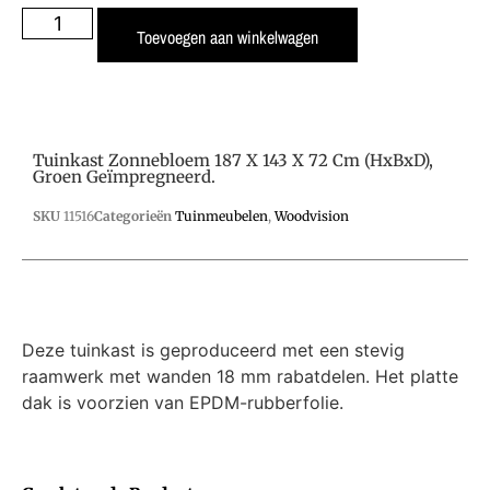
Toevoegen aan winkelwagen
Tuinkast Zonnebloem 187 X 143 X 72 Cm (HxBxD),
Groen Geïmpregneerd.
SKU
11516
Categorieën
Tuinmeubelen
,
Woodvision
Deze tuinkast is geproduceerd met een stevig
raamwerk met wanden 18 mm rabatdelen. Het platte
dak is voorzien van EPDM-rubberfolie.