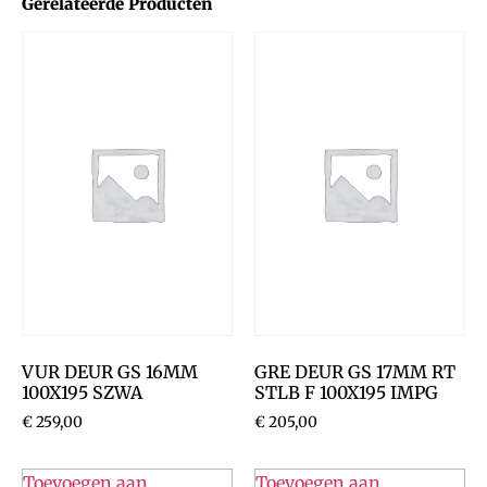
Gerelateerde Producten
VUR DEUR GS 16MM
GRE DEUR GS 17MM RT
100X195 SZWA
STLB F 100X195 IMPG
€
259,00
€
205,00
Toevoegen aan
Toevoegen aan