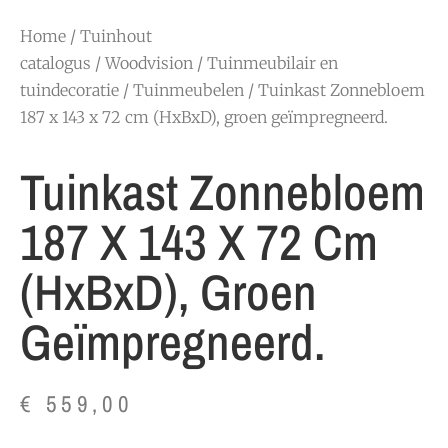
Home
/
Tuinhout
catalogus
/
Woodvision
/
Tuinmeubilair en
tuindecoratie
/
Tuinmeubelen
/ Tuinkast Zonnebloem
187 x 143 x 72 cm (HxBxD), groen geïmpregneerd.
Tuinkast Zonnebloem
187 X 143 X 72 Cm
(HxBxD), Groen
Geïmpregneerd.
€
559,00