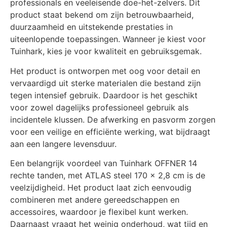
professionals en veeleisende doe-het-zelvers. Dit
product staat bekend om zijn betrouwbaarheid,
duurzaamheid en uitstekende prestaties in
uiteenlopende toepassingen. Wanneer je kiest voor
Tuinhark, kies je voor kwaliteit en gebruiksgemak.
Het product is ontworpen met oog voor detail en
vervaardigd uit sterke materialen die bestand zijn
tegen intensief gebruik. Daardoor is het geschikt
voor zowel dagelijks professioneel gebruik als
incidentele klussen. De afwerking en pasvorm zorgen
voor een veilige en efficiënte werking, wat bijdraagt
aan een langere levensduur.
Een belangrijk voordeel van Tuinhark OFFNER 14
rechte tanden, met ATLAS steel 170 x 2,8 cm is de
veelzijdigheid. Het product laat zich eenvoudig
combineren met andere gereedschappen en
accessoires, waardoor je flexibel kunt werken.
Daarnaast vraagt het weinig onderhoud, wat tijd en