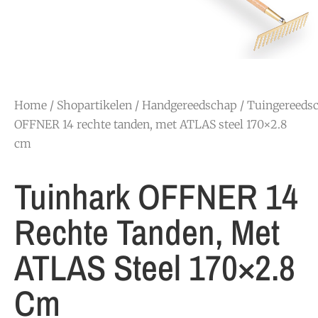
Home
/
Shopartikelen
/
Handgereedschap
/
Tuingereeds
OFFNER 14 rechte tanden, met ATLAS steel 170×2.8
cm
Tuinhark OFFNER 14
Rechte Tanden, Met
ATLAS Steel 170×2.8
Cm