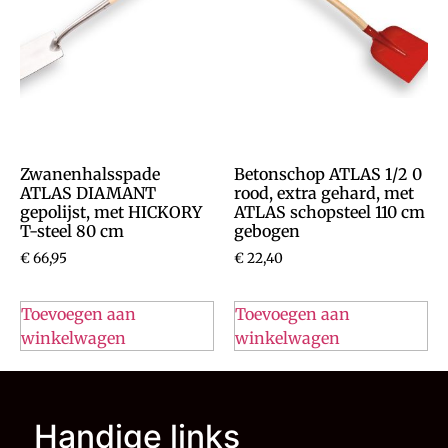
Zwanenhalsspade
Betonschop ATLAS 1/2 0
ATLAS DIAMANT
rood, extra gehard, met
gepolijst, met HICKORY
ATLAS schopsteel 110 cm
T-steel 80 cm
gebogen
€
66,95
€
22,40
Toevoegen aan
Toevoegen aan
winkelwagen
winkelwagen
Handige links