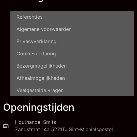
Referenties
Algemene voorwaarden
Privacyverklaring
Cookieverklaring
Bezorgmogelijkheden
Afhaalmogelijkheden
Veelgestelde vragen
Openingstijden
Houthandel Smits
Zandstraat 14a 5271TJ Sint-Michielsgestel