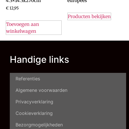
4.5×14.5x270cm
europees
€
12,95
Producten bekijken
Toevoegen aan
winkelwagen
Handige links
Referenties
Algemene voorwaarden
Privacyverklaring
Cookieverklaring
Bezorgmogelijkheden