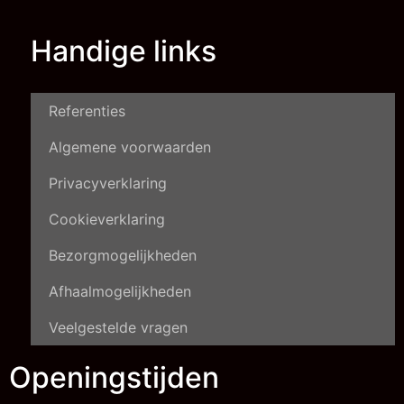
Handige links
Referenties
Algemene voorwaarden
Privacyverklaring
Cookieverklaring
Bezorgmogelijkheden
Afhaalmogelijkheden
Veelgestelde vragen
Openingstijden