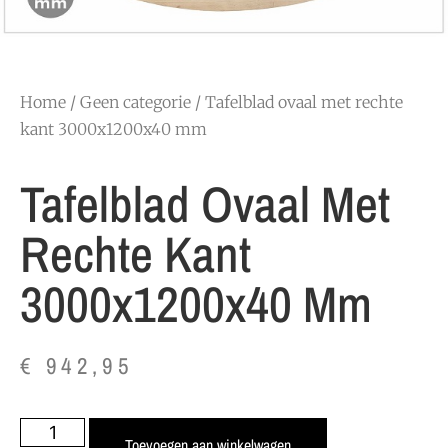
Home
/
Geen categorie
/ Tafelblad ovaal met rechte
kant 3000x1200x40 mm
Tafelblad Ovaal Met
Rechte Kant
3000x1200x40 Mm
€
942,95
Toevoegen aan winkelwagen