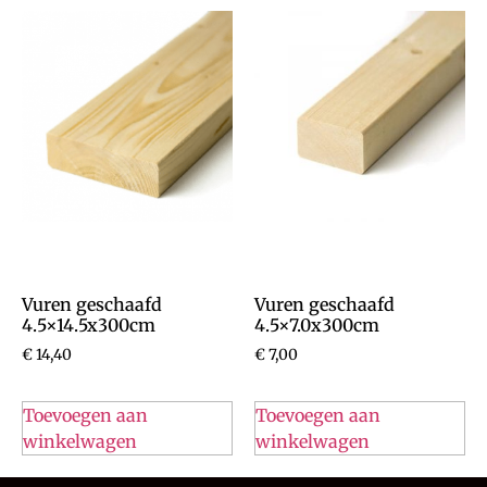
Vuren geschaafd
Vuren geschaafd
4.5×14.5x300cm
4.5×7.0x300cm
€
14,40
€
7,00
Toevoegen aan
Toevoegen aan
winkelwagen
winkelwagen