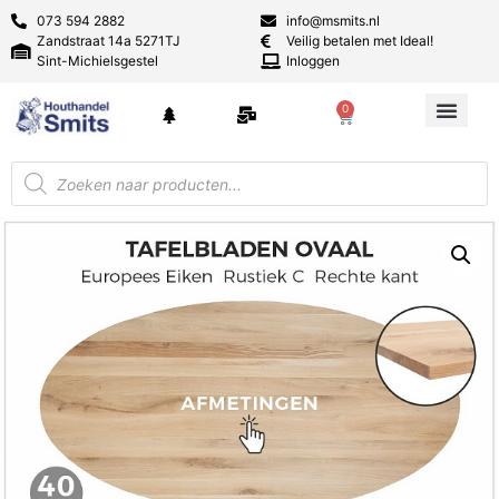
073 594 2882
info@msmits.nl
Zandstraat 14a 5271TJ
Veilig betalen met Ideal!
Sint-Michielsgestel
Inloggen
0