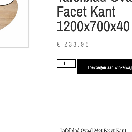
Facet Kant
1200x700x4
€
233,95
Toevoegen aan winkelwa
Tafelblad Ovaal Met Facet Kant