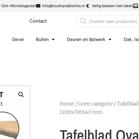
 Sint-Michielsgestel
info@houthandelsmits.nl
Veilig betalen met Ideal!
Contact
Gevel
Buiten
Deuren en lijstwerk
Dak, Is
Home
/
Geen categorie
/ Tafelblad
1200x700x40 mm
Tafelblad Ova