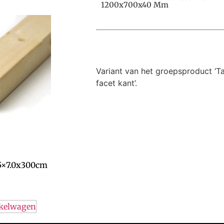
1200x700x40 Mm
Variant van het groepsproduct ‘T
facet kant’.
.5×7.0x300cm
nkelwagen