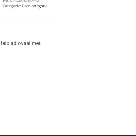
FACET-1200x700-40
Categorie:
Geen categorie
afelblad ovaal met