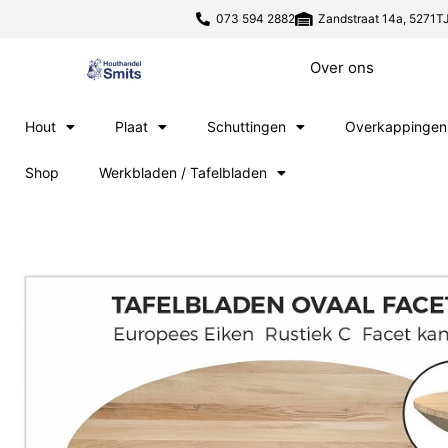
073 594 2882
Zandstraat 14a, 5271TJ
Over ons
Hout
Plaat
Schuttingen
Overkappingen
Shop
Werkbladen / Tafelbladen