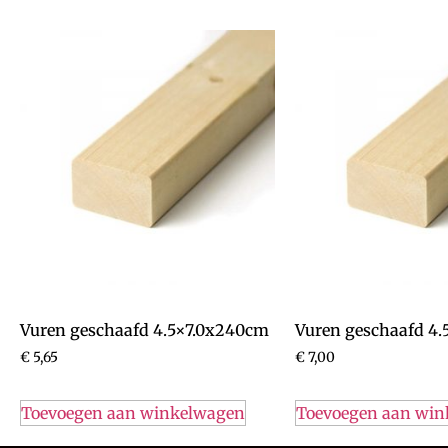
Vuren geschaafd 4.5×7.0x240cm
Vuren geschaafd 4
€
5,65
€
7,00
Toevoegen aan winkelwagen
Toevoegen aan wi