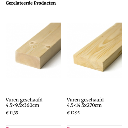
Gerelateerde Producten
Vuren geschaafd
Vuren geschaafd
4.5×9.5x360cm
4.5×14.5x270cm
€
11,35
€
12,95