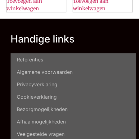
Toevoegen aan
Toevoegen aan
winkelwagen
winkelwagen
Handige links
Referenties
Algemene voorwaarden
Privacyverklaring
Cookieverklaring
Bezorgmogelijkheden
Afhaalmogelijkheden
Veelgestelde vragen