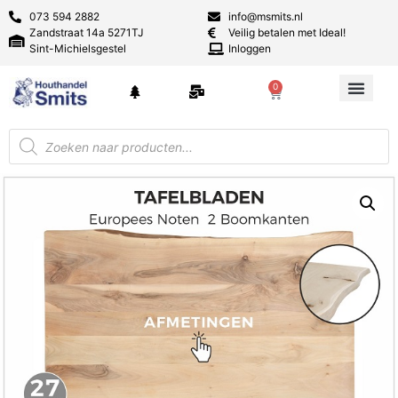
073 594 2882
info@msmits.nl
Zandstraat 14a 5271TJ
Veilig betalen met Ideal!
Sint-Michielsgestel
Inloggen
0