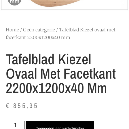
Home
/
Geen categorie
/ Tafelblad Kiezel ovaal met
facetkant 2200x1200x40 mm
Tafelblad Kiezel
Ovaal Met Facetkant
2200x1200x40 Mm
€
855,95
Toevoegen aan winkelwagen