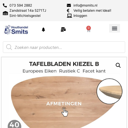
073 594 2882
info@msmits.nl
Zandstraat 14a 5271TJ
Veilig betalen met Ideal!
Sint-Michielsgestel
Inloggen
0