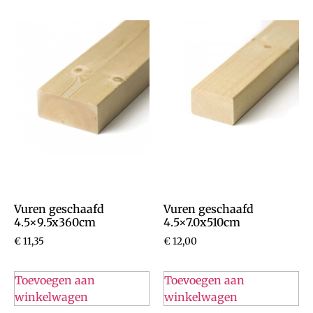
Vuren geschaafd
Vuren geschaafd
4.5×9.5x360cm
4.5×7.0x510cm
€
11,35
€
12,00
Toevoegen aan
Toevoegen aan
winkelwagen
winkelwagen