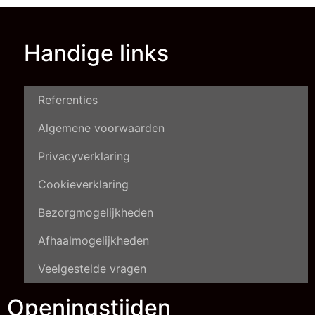
Handige links
Referenties
Algemene voorwaarden
Privacyverklaring
Cookieverklaring
Bezorgmogelijkheden
Afhaalmogelijkheden
Veelgestelde vragen
Openingstijden