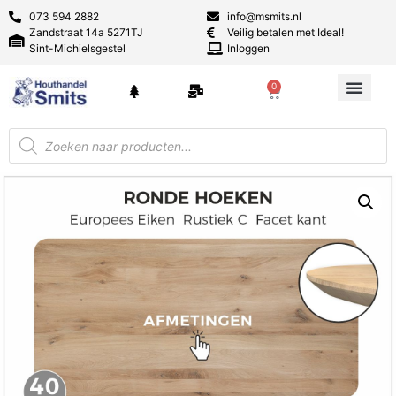
073 594 2882
info@msmits.nl
Zandstraat 14a 5271TJ
Veilig betalen met Ideal!
Sint-Michielsgestel
Inloggen
0