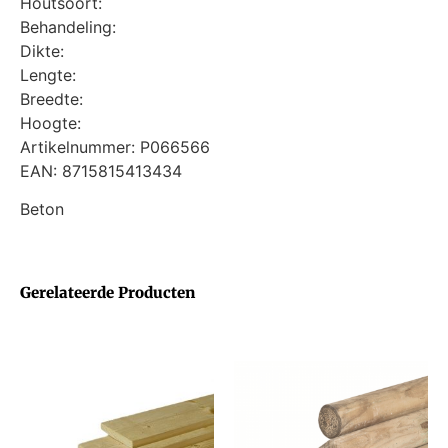
Houtsoort:
Behandeling:
Dikte:
Lengte:
Breedte:
Hoogte:
Artikelnummer: P066566
EAN: 8715815413434
Beton
Gerelateerde Producten