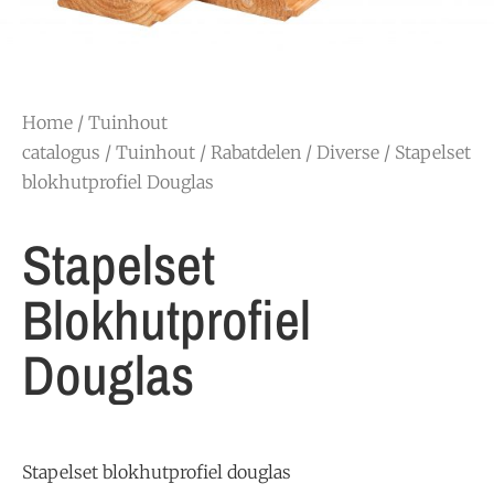
Home
/
Tuinhout
catalogus
/
Tuinhout
/
Rabatdelen
/
Diverse
/ Stapelset
blokhutprofiel Douglas
Stapelset
Blokhutprofiel
Douglas
Stapelset blokhutprofiel douglas