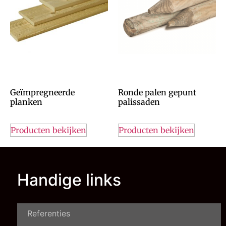
Geïmpregneerde
Ronde palen gepunt
planken
palissaden
Producten bekijken
Producten bekijken
Handige links
Referenties