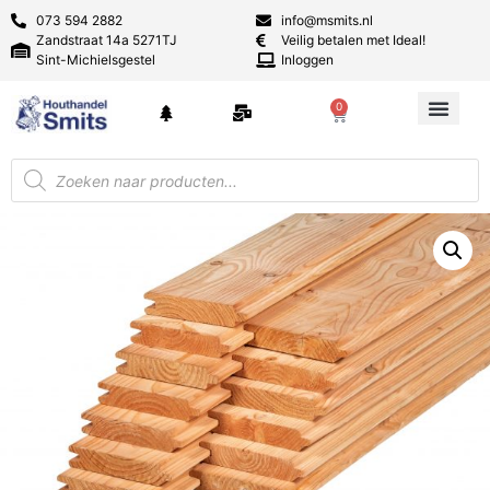
073 594 2882
info@msmits.nl
Zandstraat 14a 5271TJ
Veilig betalen met Ideal!
Sint-Michielsgestel
Inloggen
0