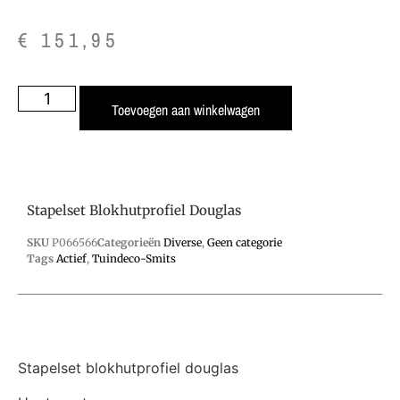
€
151,95
Toevoegen aan winkelwagen
Stapelset Blokhutprofiel Douglas
SKU
P066566
Categorieën
Diverse
,
Geen categorie
Tags
Actief
,
Tuindeco-Smits
Stapelset blokhutprofiel douglas