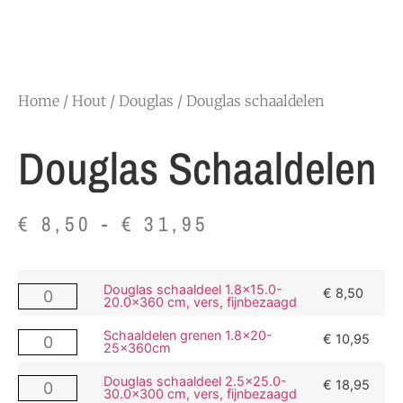
Home
/
Hout
/
Douglas
/ Douglas schaaldelen
Douglas Schaaldelen
€
8,50
-
€
31,95
Douglas schaaldeel 1.8x15.0-
€
8,50
20.0x360 cm, vers, fijnbezaagd
Schaaldelen grenen 1.8x20-
€
10,95
25x360cm
Douglas schaaldeel 2.5x25.0-
€
18,95
30.0x300 cm, vers, fijnbezaagd