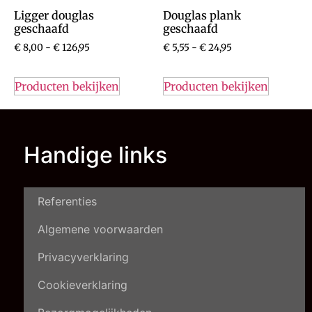
Ligger douglas
Douglas plank
geschaafd
geschaafd
€
8,00
-
€
126,95
€
5,55
-
€
24,95
Producten bekijken
Producten bekijken
Handige links
Referenties
Algemene voorwaarden
Privacyverklaring
Cookieverklaring