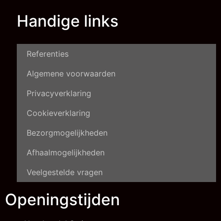
Handige links
Referenties
Algemene voorwaarden
Privacyverklaring
Cookieverklaring
Bezorgmogelijkheden
Afhaalmogelijkheden
Veelgestelde vragen
Openingstijden