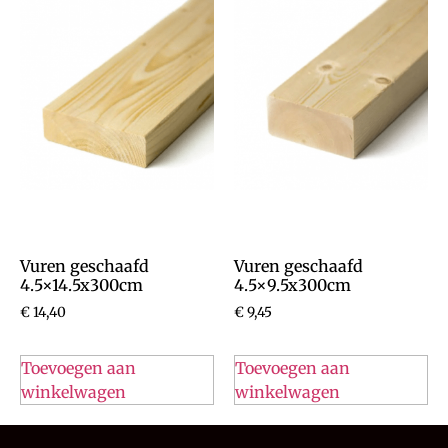
Vuren geschaafd
Vuren geschaafd
4.5×14.5x300cm
4.5×9.5x300cm
€
14,40
€
9,45
Toevoegen aan
Toevoegen aan
winkelwagen
winkelwagen