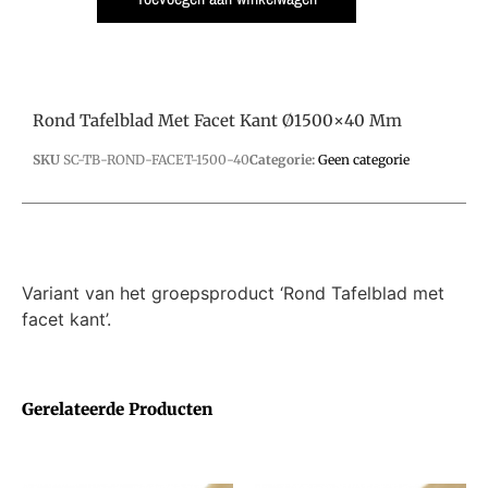
Rond Tafelblad Met Facet Kant Ø1500×40 Mm
SKU
SC-TB-ROND-FACET-1500-40
Categorie:
Geen categorie
Variant van het groepsproduct ‘Rond Tafelblad met
facet kant’.
Gerelateerde Producten