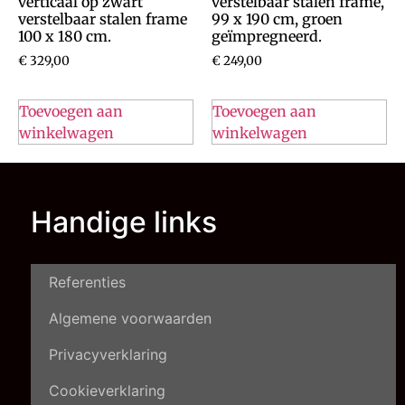
verticaal op zwart
verstelbaar stalen frame,
verstelbaar stalen frame
99 x 190 cm, groen
100 x 180 cm.
geïmpregneerd.
€
329,00
€
249,00
Toevoegen aan
Toevoegen aan
winkelwagen
winkelwagen
Handige links
Referenties
Algemene voorwaarden
Privacyverklaring
Cookieverklaring