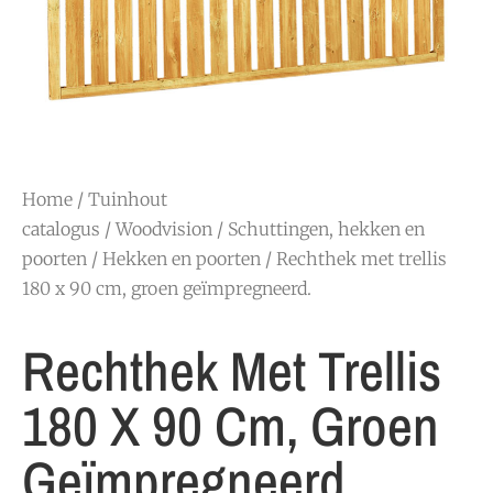
Home
/
Tuinhout
catalogus
/
Woodvision
/
Schuttingen, hekken en
poorten
/
Hekken en poorten
/ Rechthek met trellis
180 x 90 cm, groen geïmpregneerd.
Rechthek Met Trellis
180 X 90 Cm, Groen
Geïmpregneerd.