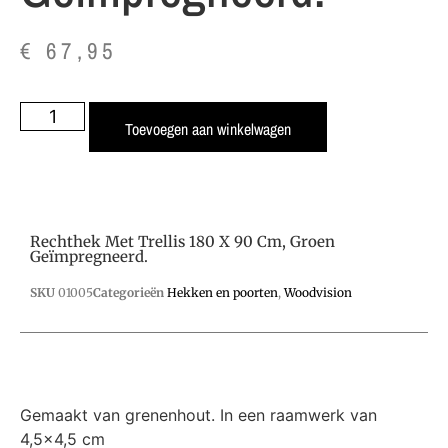
€
67,95
Toevoegen aan winkelwagen
Rechthek Met Trellis 180 X 90 Cm, Groen
Geïmpregneerd.
SKU
01005
Categorieën
Hekken en poorten
,
Woodvision
Gemaakt van grenenhout. In een raamwerk van
4,5×4,5 cm