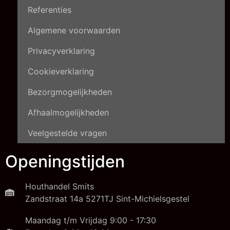
Referenties
Algemene voorwaarden
Privacyverklaring
Cookieverklaring
Bezorgmogelijkheden
Afhaalmogelijkheden
Veelgestelde vragen
Openingstijden
Houthandel Smits
Zandstraat 14a 5271TJ Sint-Michielsgestel
Maandag t/m Vrijdag 9:00 - 17:30