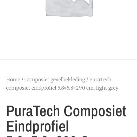
Home
/
Composiet gevelbekleding
/ PuraTech
composiet eindprofiel 5.8×5.8×290 cm, light grey
PuraTech Composiet
Eindprofiel