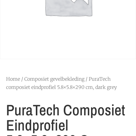
Home
/
Composiet gevelbekleding
/ PuraTech
composiet eindprofiel 5.8×5.8×290 cm, dark grey
PuraTech Composiet
Eindprofiel