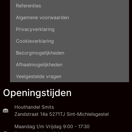
Referenties
Algemene voorwaarden
Privacyverklaring
Cookieverklaring
Bezorgmogelijkheden
Afhaalmogelijkheden
Veelgestelde vragen
Openingstijden
Houthandel Smits
Zandstraat 14a 5271TJ Sint-Michielsgestel
Maandag t/m Vrijdag 9:00 - 17:30