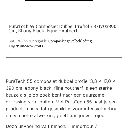
PuraTech 55 Composiet Dubbel Profiel 3.3×17.0x390
Cm, Ebony Black, Fijne Houtnerf
SKU
P166992
Categorie:
Composiet gevelbekleding
Tag
Tuindeco-Smits
PuraTech 55 composiet dubbel profiel 3,3 x 17,0 x
390 cm, ebony black, fijne houtnerf is een sterke
keuze als je op zoek bent naar een duurzame
oplossing voor buiten. Met PuraTech 55 haal je een
product in huis dat geschikt is voor intensief gebruik
en een nette afwerking geeft aan jouw project.
Deze uitvoering valt binnen: Timmerhout /