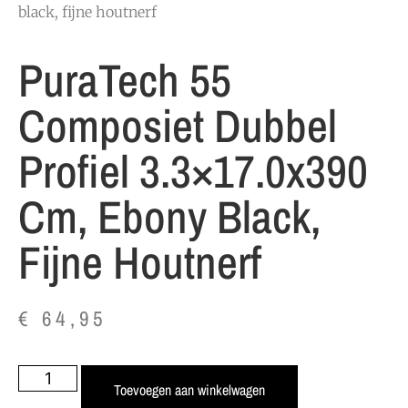
black, fijne houtnerf
PuraTech 55
Composiet Dubbel
Profiel 3.3×17.0x390
Cm, Ebony Black,
Fijne Houtnerf
€
64,95
Toevoegen aan winkelwagen