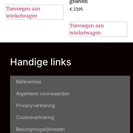
groeven
Toevoegen aan
€
27,95
winkelwagen
Toevoegen aan
winkelwagen
Handige links
Referenties
Algemene voorwaarden
Privacyverklaring
Cookieverklaring
Bezorgmogelijkheden