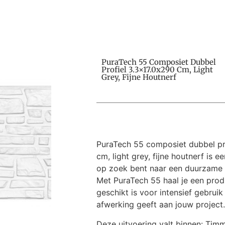
PuraTech 55 Composiet Dubbel
Profiel 3.3×17.0x290 Cm, Light
Grey, Fijne Houtnerf
PuraTech 55 composiet dubbel pro
cm, light grey, fijne houtnerf is e
op zoek bent naar een duurzame 
Met PuraTech 55 haal je een produ
geschikt is voor intensief gebruik
afwerking geeft aan jouw project.
Deze uitvoering valt binnen: Tim