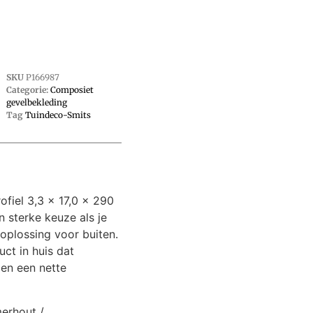
SKU
P166987
Categorie:
Composiet
gevelbekleding
Tag
Tuindeco-Smits
fiel 3,3 x 17,0 x 290
en sterke keuze als je
oplossing voor buiten.
ct in huis dat
 en een nette
merhout /