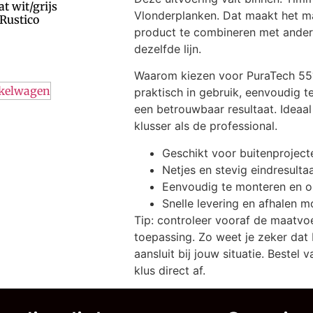
t wit/grijs
Vlonderplanken. Dat maakt het m
Rustico
product te combineren met ander
dezelfde lijn.
Waarom kiezen voor PuraTech 55?
nkelwagen
praktisch in gebruik, eenvoudig t
een betrouwbaar resultaat. Ideaa
klusser als de professional.
Geschikt voor buitenproject
Netjes en stevig eindresulta
Eenvoudig te monteren en 
Snelle levering en afhalen m
Tip: controleer vooraf de maatvo
toepassing. Zo weet je zeker dat
aansluit bij jouw situatie. Bestel
klus direct af.