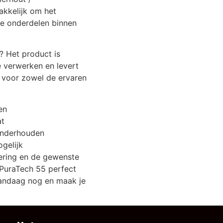
akkelijk om het
e onderdelen binnen
 Het product is
e verwerken en levert
l voor zowel de ervaren
en
at
onderhouden
ogelijk
ering en de gewenste
 PuraTech 55 perfect
 vandaag nog en maak je