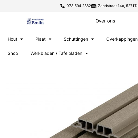
073 594 2882
Zandstraat 14a, 5271TJ
Over ons
Hout
Plaat
Schuttingen
Overkappingen
Shop
Werkbladen / Tafelbladen