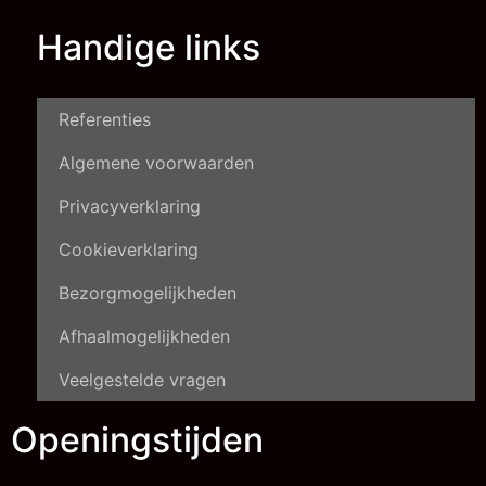
Handige links
Referenties
Algemene voorwaarden
Privacyverklaring
Cookieverklaring
Bezorgmogelijkheden
Afhaalmogelijkheden
Veelgestelde vragen
Openingstijden