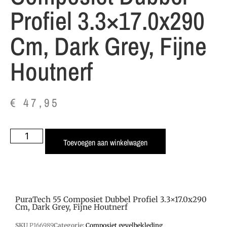
Profiel 3.3×17.0x290
Cm, Dark Grey, Fijne
Houtnerf
€
47,95
Toevoegen aan winkelwagen
PuraTech 55 Composiet Dubbel Profiel 3.3×17.0x290
Cm, Dark Grey, Fijne Houtnerf
SKU
P166989
Categorie:
Composiet gevelbekleding