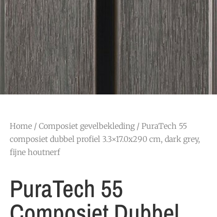
Home
/
Composiet gevelbekleding
/ PuraTech 55
composiet dubbel profiel 3.3×17.0x290 cm, dark grey,
fijne houtnerf
PuraTech 55
Composiet Dubbel