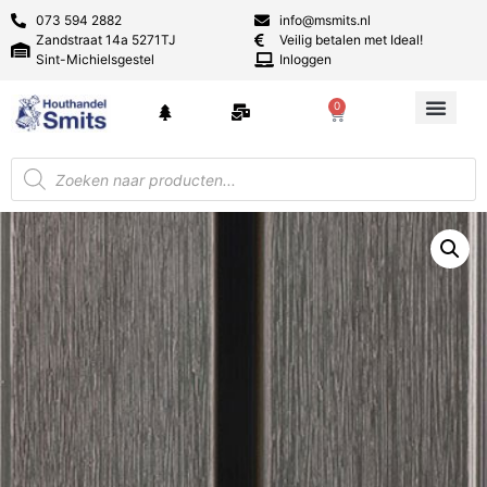
073 594 2882
info@msmits.nl
Zandstraat 14a 5271TJ
Veilig betalen met Ideal!
Sint-Michielsgestel
Inloggen
0