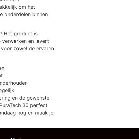
akkelijk om het
e onderdelen binnen
 Het product is
e verwerken en levert
l voor zowel de ervaren
en
at
onderhouden
ogelijk
ering en de gewenste
 PuraTech 30 perfect
 vandaag nog en maak je