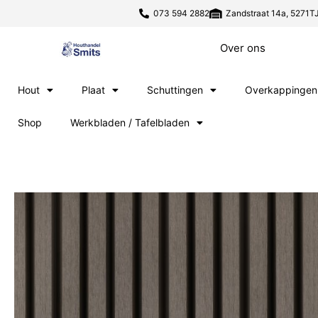
073 594 2882
Zandstraat 14a, 5271TJ
Over ons
Hout
Plaat
Schuttingen
Overkappingen
Shop
Werkbladen / Tafelbladen