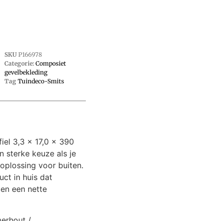
SKU
P166978
Categorie:
Composiet
gevelbekleding
Tag
Tuindeco-Smits
iel 3,3 x 17,0 x 390
en sterke keuze als je
oplossing voor buiten.
ct in huis dat
 en een nette
merhout /