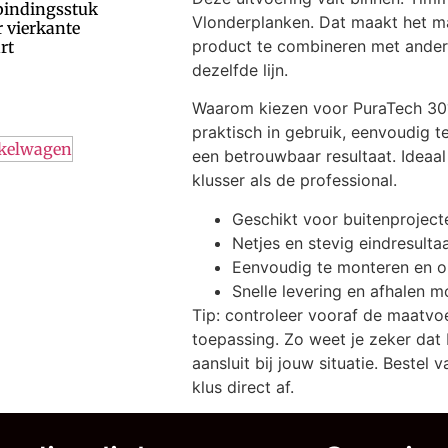
bindingsstuk
Vlonderplanken. Dat maakt het m
 vierkante
product te combineren met ander
rt
dezelfde lijn.
Waarom kiezen voor PuraTech 30?
praktisch in gebruik, eenvoudig t
nkelwagen
een betrouwbaar resultaat. Ideaa
klusser als de professional.
Geschikt voor buitenproject
Netjes en stevig eindresulta
Eenvoudig te monteren en 
Snelle levering en afhalen m
Tip: controleer vooraf de maatvo
toepassing. Zo weet je zeker dat
aansluit bij jouw situatie. Bestel
klus direct af.