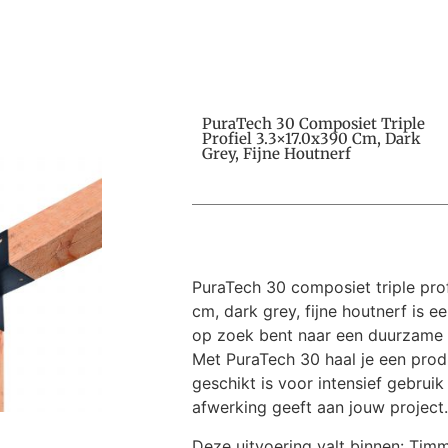
PuraTech 30 Composiet Triple
Profiel 3.3×17.0x390 Cm, Dark
Grey, Fijne Houtnerf
PuraTech 30 composiet triple prof
cm, dark grey, fijne houtnerf is e
op zoek bent naar een duurzame 
Met PuraTech 30 haal je een produ
geschikt is voor intensief gebruik
afwerking geeft aan jouw project.
Deze uitvoering valt binnen: Tim