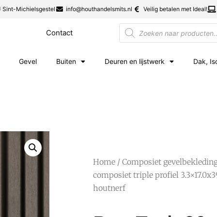
 Sint-Michielsgestel
info@houthandelsmits.nl
Veilig betalen met Ideal!
Contact
Gevel
Buiten
Deuren en lijstwerk
Dak, Is
Home
/
Composiet gevelbekledin
composiet triple profiel 3.3×17.0x3
houtnerf