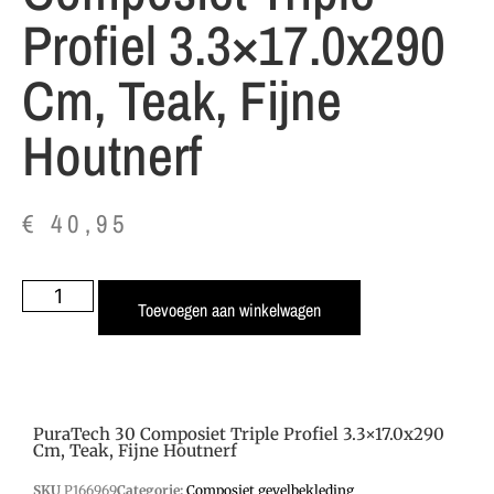
Profiel 3.3×17.0x290
Cm, Teak, Fijne
Houtnerf
€
40,95
Toevoegen aan winkelwagen
PuraTech 30 Composiet Triple Profiel 3.3×17.0x290
Cm, Teak, Fijne Houtnerf
SKU
P166969
Categorie:
Composiet gevelbekleding