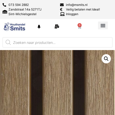
073 594 2882
info@msmits.nl
Zandstraat 14a 5271TJ
Veilig betalen met Ideal!
Sint-Michielsgestel
Inloggen
0