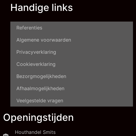
Handige links
Referenties
Algemene voorwaarden
Privacyverklaring
Cookieverklaring
Bezorgmogelijkheden
Afhaalmogelijkheden
Veelgestelde vragen
Openingstijden
Houthandel Smits