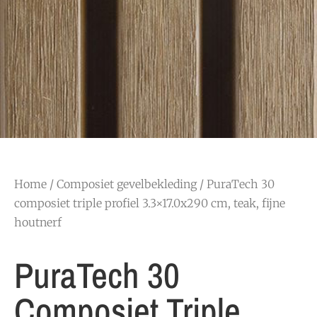
Home
/
Composiet gevelbekleding
/ PuraTech 30
composiet triple profiel 3.3×17.0x290 cm, teak, fijne
houtnerf
PuraTech 30
Composiet Triple