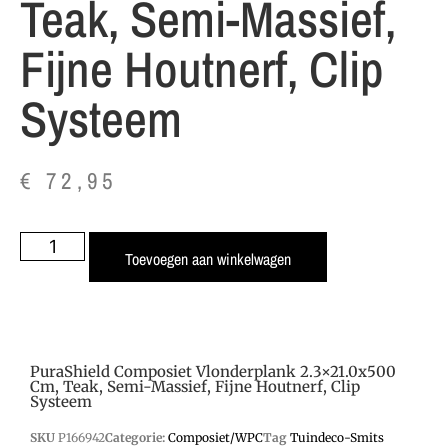
Teak, Semi-Massief,
Fijne Houtnerf, Clip
Systeem
€
72,95
Toevoegen aan winkelwagen
PuraShield Composiet Vlonderplank 2.3×21.0x500
Cm, Teak, Semi-Massief, Fijne Houtnerf, Clip
Systeem
SKU
P166942
Categorie:
Composiet/WPC
Tag
Tuindeco-Smits