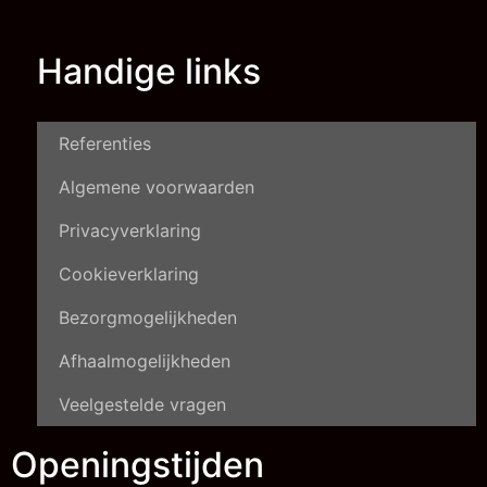
Handige links
Referenties
Algemene voorwaarden
Privacyverklaring
Cookieverklaring
Bezorgmogelijkheden
Afhaalmogelijkheden
Veelgestelde vragen
Openingstijden