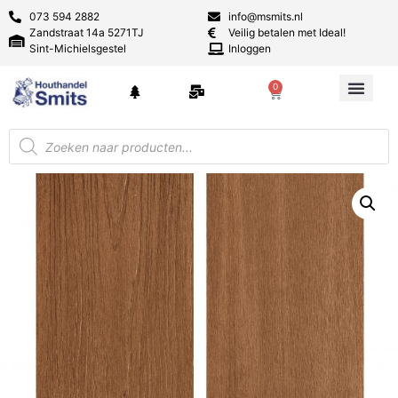
073 594 2882
info@msmits.nl
Zandstraat 14a 5271TJ
Veilig betalen met Ideal!
Sint-Michielsgestel
Inloggen
0