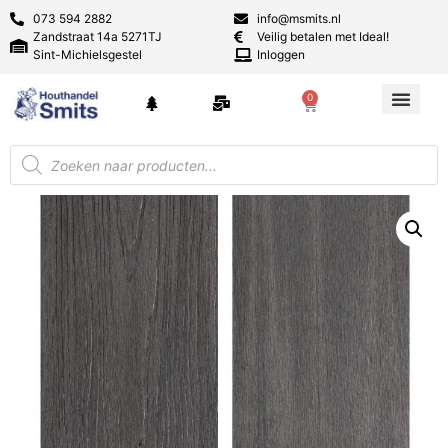
073 594 2882
info@msmits.nl
Zandstraat 14a 5271TJ
Veilig betalen met Ideal!
Sint-Michielsgestel
Inloggen
0