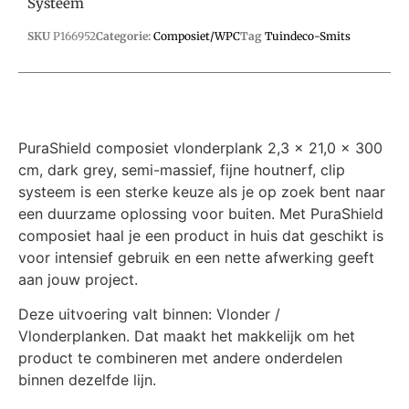
Systeem
SKU
P166952
Categorie:
Composiet/WPC
Tag
Tuindeco-Smits
PuraShield composiet vlonderplank 2,3 x 21,0 x 300
cm, dark grey, semi-massief, fijne houtnerf, clip
systeem is een sterke keuze als je op zoek bent naar
een duurzame oplossing voor buiten. Met PuraShield
composiet haal je een product in huis dat geschikt is
voor intensief gebruik en een nette afwerking geeft
aan jouw project.
Deze uitvoering valt binnen: Vlonder /
Vlonderplanken. Dat maakt het makkelijk om het
product te combineren met andere onderdelen
binnen dezelfde lijn.