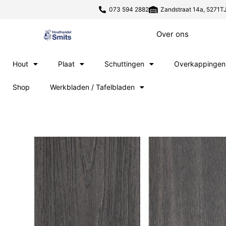
073 594 2882
Zandstraat 14a, 5271TJ
Over ons
Hout
Plaat
Schuttingen
Overkappingen
Shop
Werkbladen / Tafelbladen