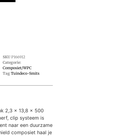
SKU
P166912
Categorie:
Composiet/WPC
Tag
Tuindeco-Smits
k 2,3 x 13,8 x 500
erf, clip systeem is
bent naar een duurzame
hield composiet haal je