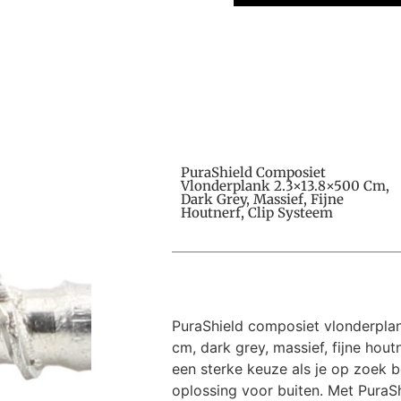
PuraShield Composiet
Vlonderplank 2.3×13.8×500 Cm,
Dark Grey, Massief, Fijne
Houtnerf, Clip Systeem
PuraShield composiet vlonderplan
cm, dark grey, massief, fijne houtn
een sterke keuze als je op zoek 
oplossing voor buiten. Met PuraS