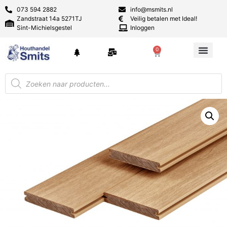
073 594 2882
info@msmits.nl
Zandstraat 14a 5271TJ
Veilig betalen met Ideal!
Sint-Michielsgestel
Inloggen
0