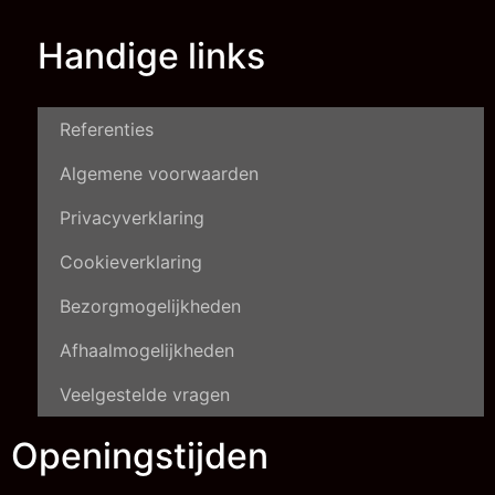
Handige links
Referenties
Algemene voorwaarden
Privacyverklaring
Cookieverklaring
Bezorgmogelijkheden
Afhaalmogelijkheden
Veelgestelde vragen
Openingstijden