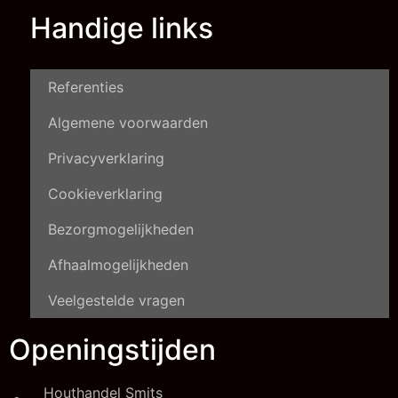
Handige links
Referenties
Algemene voorwaarden
Privacyverklaring
Cookieverklaring
Bezorgmogelijkheden
Afhaalmogelijkheden
Veelgestelde vragen
Openingstijden
Houthandel Smits