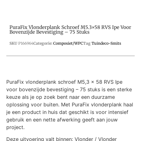
PuraFix Vlonderplank Schroef M5.3×58 RVS Ipe Voor
Bovenzijde Bevestiging – 75 Stuks
SKU
P166964
Categorie:
Composiet/WPC
Tag
Tuindeco-Smits
PuraFix vlonderplank schroef M5,3 x 58 RVS Ipe
voor bovenzijde bevestiging – 75 stuks is een sterke
keuze als je op zoek bent naar een duurzame
oplossing voor buiten. Met PuraFix vlonderplank haal
je een product in huis dat geschikt is voor intensief
gebruik en een nette afwerking geeft aan jouw
project.
Deze uitvoering valt binnen: Vlonder / Vlonder