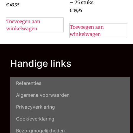
– 75 stuks
€
43,95
€
19,95
Toevoegen aan
Toevoegen aan
winkelwagen
winkelwagen
Handige links
Referenties
Algemene voorwaarden
Privacyverklaring
Cookieverklaring
Bezorgmogelijkheden