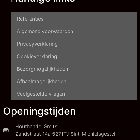
Referenties
Algemene voorwaarden
Privacyverklaring
Cookieverklaring
Bezorgmogelijkheden
Afhaalmogelijkheden
Veelgestelde vragen
Openingstijden
Houthandel Smits
Zandstraat 14a 5271TJ Sint-Michielsgestel