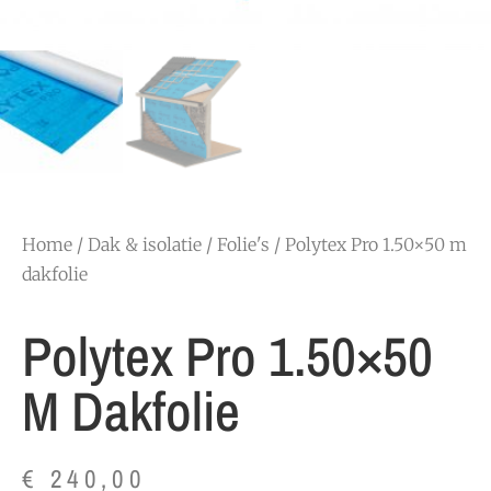
Home
/
Dak & isolatie
/
Folie's
/ Polytex Pro 1.50×50 m
dakfolie
Polytex Pro 1.50×50
M Dakfolie
€
240,00