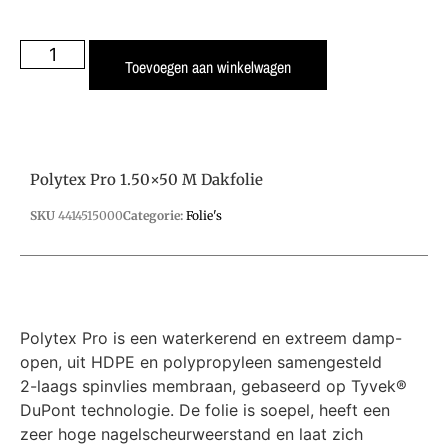
Toevoegen aan winkelwagen
Polytex Pro 1.50×50 M Dakfolie
SKU
4414515000
Categorie:
Folie's
Polytex Pro is een waterkerend en extreem damp-
open, uit HDPE en polypropyleen samengesteld
2-laags spinvlies membraan, gebaseerd op Tyvek®
DuPont technologie. De folie is soepel, heeft een
zeer hoge nagelscheurweerstand en laat zich