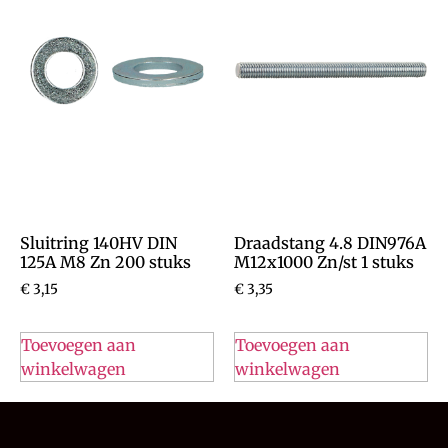
Sluitring 140HV DIN
Draadstang 4.8 DIN976A
125A M8 Zn 200 stuks
M12x1000 Zn/st 1 stuks
€
3,15
€
3,35
Toevoegen aan
Toevoegen aan
winkelwagen
winkelwagen