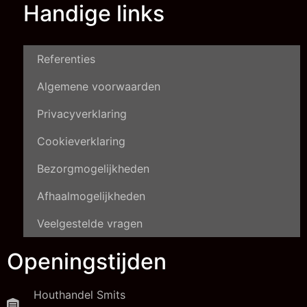
Handige links
Referenties
Algemene voorwaarden
Privacyverklaring
Cookieverklaring
Bezorgmogelijkheden
Afhaalmogelijkheden
Veelgestelde vragen
Openingstijden
Houthandel Smits