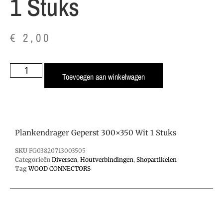
1 Stuks
€
2,00
Toevoegen aan winkelwagen
Plankendrager Geperst 300×350 Wit 1 Stuks
SKU
FG03820713003505
Categorieën
Diversen
,
Houtverbindingen
,
Shopartikelen
Tag
WOOD CONNECTORS