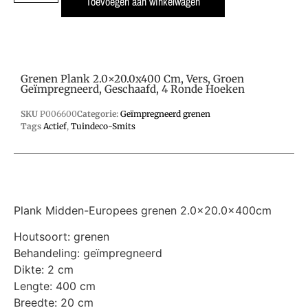
Toevoegen aan winkelwagen
Grenen Plank 2.0×20.0x400 Cm, Vers, Groen
Geïmpregneerd, Geschaafd, 4 Ronde Hoeken
SKU
P006600
Categorie:
Geïmpregneerd grenen
Tags
Actief
,
Tuindeco-Smits
Plank Midden-Europees grenen 2.0×20.0x400cm
Houtsoort: grenen
Behandeling: geïmpregneerd
Dikte: 2 cm
Lengte: 400 cm
Breedte: 20 cm