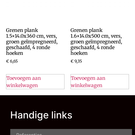
Grenen plank
Grenen plank
1.5×14.0x360 cm, vers,
1.6×14.0x500 cm, vers,
groen geïmpregneerd,
groen geïmpregneerd,
geschaafd, 4 ronde
geschaafd, 4 ronde
hoeken
hoeken
€
6,65
€
9,35
Toevoegen aan
Toevoegen aan
winkelwagen
winkelwagen
Handige links
Referenties