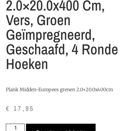
2.0×20.0x400 Cm,
Vers, Groen
Geïmpregneerd,
Geschaafd, 4 Ronde
Hoeken
Plank Midden-Europees grenen 2.0×20.0x400cm
€
17,95