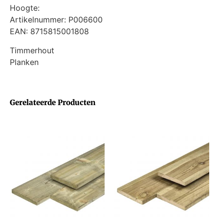
Hoogte:
Artikelnummer: P006600
EAN: 8715815001808
Timmerhout
Planken
Gerelateerde Producten