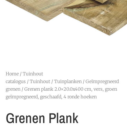
Home
/
Tuinhout
catalogus
/
Tuinhout
/
Tuinplanken
/
Geïmpregneerd
grenen
/ Grenen plank 2.0×20.0x400 cm, vers, groen
geïmpregneerd, geschaafd, 4 ronde hoeken
Grenen Plank