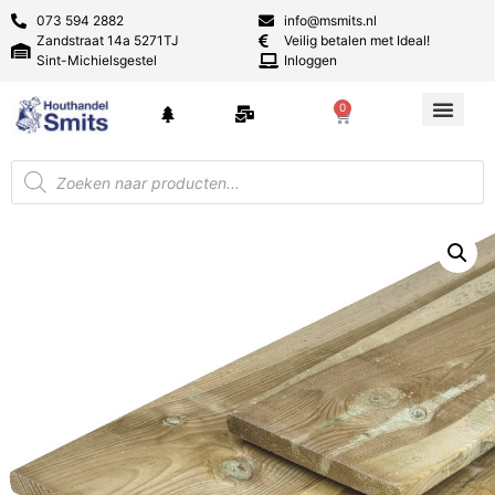
073 594 2882
info@msmits.nl
Zandstraat 14a 5271TJ
Veilig betalen met Ideal!
Sint-Michielsgestel
Inloggen
0