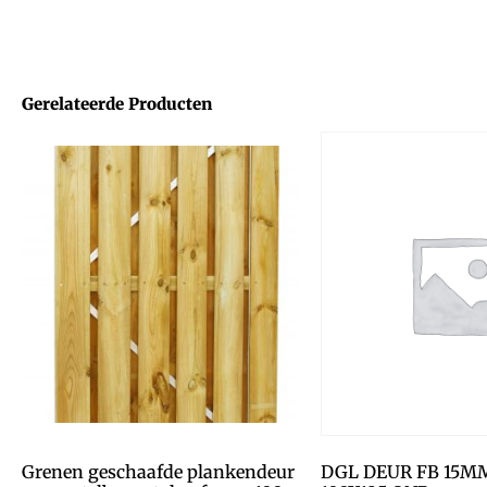
Gerelateerde Producten
Grenen geschaafde plankendeur
DGL DEUR FB 15M