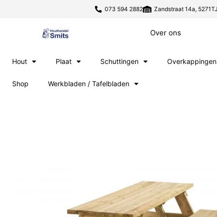
073 594 2882
Zandstraat 14a, 5271TJ
Over ons
Hout
Plaat
Schuttingen
Overkappingen
Shop
Werkbladen / Tafelbladen