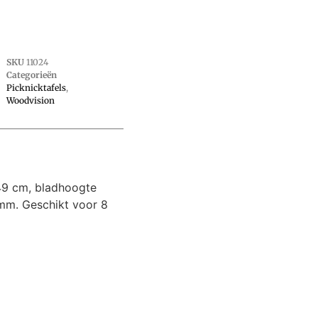
SKU
11024
Categorieën
Picknicktafels
,
Woodvision
49 cm, bladhoogte
mm. Geschikt voor 8