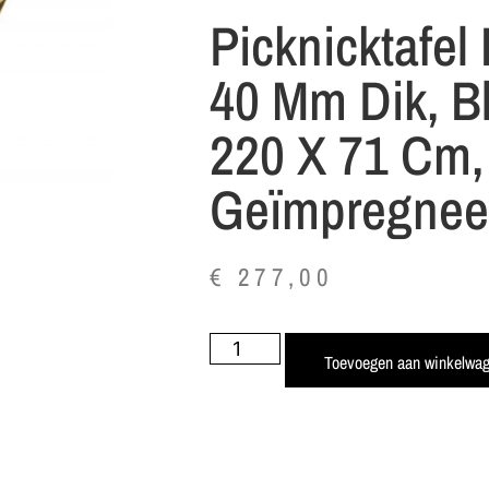
Picknicktafel 
40 Mm Dik, B
220 X 71 Cm,
Geïmpregnee
€
277,00
Toevoegen aan winkelwa