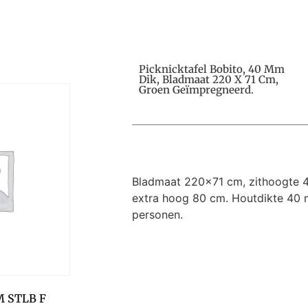
Picknicktafel Bobito, 40 Mm
Dik, Bladmaat 220 X 71 Cm,
Groen Geïmpregneerd.
Bladmaat 220×71 cm, zithoogte 
extra hoog 80 cm. Houtdikte 40 
personen.
M STLB F