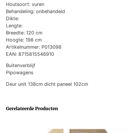
Houtsoort: vuren
Behandeling: onbehandeld
Dikte:
Lengte:
Breedte: 120 cm
Hoogte: 198 cm
Artikelnummer: P013098
EAN: 8715815546910
Buitenverblijf
Pipowagens
Deur unit 138cm dicht paneel 102cm
Gerelateerde Producten