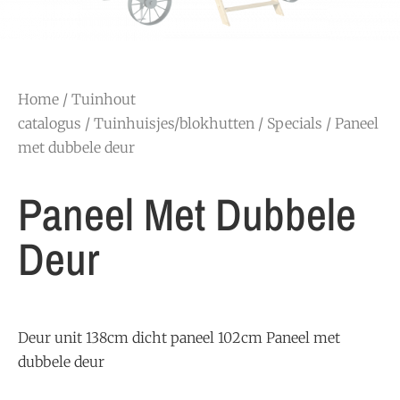
Home
/
Tuinhout
catalogus
/
Tuinhuisjes/blokhutten
/
Specials
/ Paneel
met dubbele deur
Paneel Met Dubbele
Deur
Deur unit 138cm dicht paneel 102cm Paneel met
dubbele deur