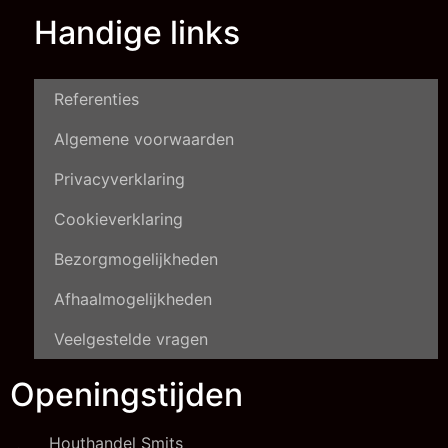
Handige links
Referenties
Algemene voorwaarden
Privacyverklaring
Cookieverklaring
Bezorgmogelijkheden
Afhaalmogelijkheden
Veelgestelde vragen
Openingstijden
Houthandel Smits