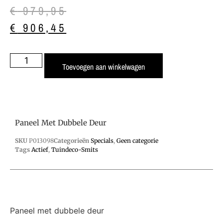
€
979,95
€
906,45
Toevoegen aan winkelwagen
Paneel Met Dubbele Deur
SKU
P013098
Categorieën
Specials
,
Geen categorie
Tags
Actief
,
Tuindeco-Smits
Paneel met dubbele deur