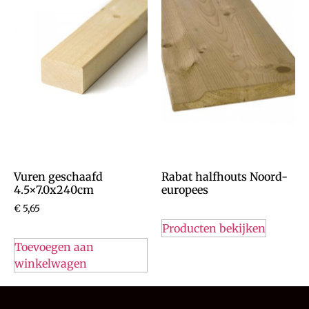
Vuren geschaafd
Rabat halfhouts Noord-
4.5×7.0x240cm
europees
€
5,65
Producten bekijken
Toevoegen aan
winkelwagen