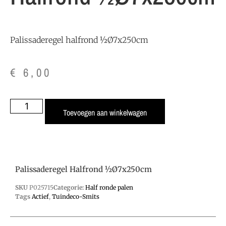
Palissaderegel halfrond ½Ø7x250cm
€
6,00
Toevoegen aan winkelwagen
Palissaderegel Halfrond ½Ø7x250cm
SKU
P025715
Categorie:
Half ronde palen
Tags
Actief
,
Tuindeco-Smits