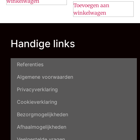
winkelwagen
Toevoegen aan
winkelwagen
Handige links
Referenties
Algemene voorwaarden
Privacyverklaring
Cookieverklaring
Bezorgmogelijkheden
Afhaalmogelijkheden
Veelgestelde vragen