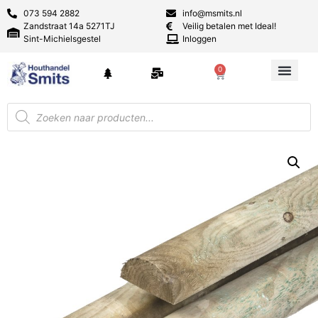
073 594 2882
info@msmits.nl
Zandstraat 14a 5271TJ
Veilig betalen met Ideal!
Sint-Michielsgestel
Inloggen
0