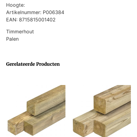
Hoogte:
Artikelnummer: P006384
EAN: 8715815001402
Timmerhout
Palen
Gerelateerde Producten