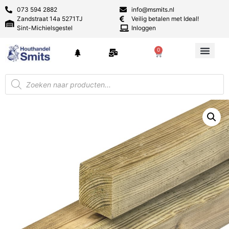
073 594 2882
info@msmits.nl
Zandstraat 14a 5271TJ
Veilig betalen met Ideal!
Sint-Michielsgestel
Inloggen
0