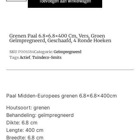
Toevoegen aan winkelwagen
Grenen Paal 6.8×6.8×400 Cm, Vers, Groen
Geïmpregneerd, Geschaafd, 4 Ronde Hoeken
SKU
P006384
Categorie:
Geïmpregneerd
Tags
Actief
,
Tuindeco-Smits
Paal Midden-Europees grenen 6.8×6.8x400cm
Houtsoort: grenen
Behandeling: geïmpregneerd
Dikte: 6.8 cm
Lengte: 400 cm
Breedte: 6.8 cm