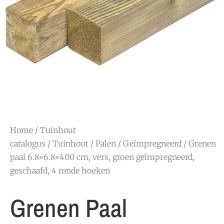
Home
/
Tuinhout
catalogus
/
Tuinhout
/
Palen
/
Geïmpregneerd
/ Grenen
paal 6.8×6.8×400 cm, vers, groen geïmpregneerd,
geschaafd, 4 ronde hoeken
Grenen Paal