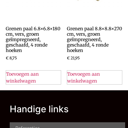
Grenen paal 6.8×6.8×180
Grenen paal 8.8×8.8×270
cm, vers, groen
cm, vers, groen
geïmpregneerd,
geïmpregneerd,
geschaafd, 4 ronde
geschaafd, 4 ronde
hoeken
hoeken
€
8,75
€
21,95
Toevoegen aan
Toevoegen aan
winkelwagen
winkelwagen
Handige links
Referenties