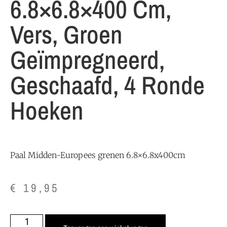
6.8×6.8×400 Cm,
Vers, Groen
Geïmpregneerd,
Geschaafd, 4 Ronde
Hoeken
Paal Midden-Europees grenen 6.8×6.8x400cm
€
19,95