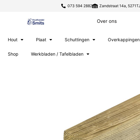
073 594 2882
Zandstraat 14a, 5271TJ
Over ons
Hout
Plaat
Schuttingen
Overkappingen
Shop
Werkbladen / Tafelbladen