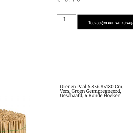
Toevoegen aan winkelwa
Grenen Paal 6.8×6.8×180 Cm,
Vers, Groen Geïmpregneerd,
Geschaafd, 4 Ronde Hoeken