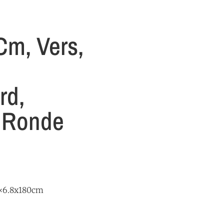
Cm, Vers,
rd,
 Ronde
8×6.8x180cm