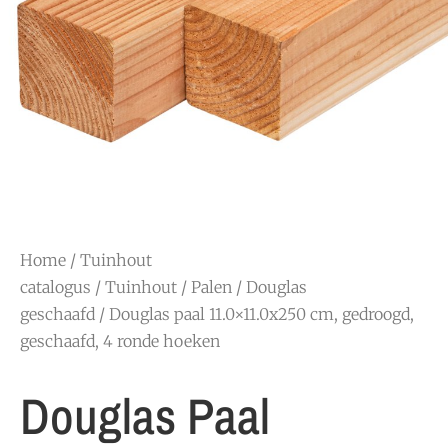
Home
/
Tuinhout
catalogus
/
Tuinhout
/
Palen
/
Douglas
geschaafd
/ Douglas paal 11.0×11.0x250 cm, gedroogd,
geschaafd, 4 ronde hoeken
Douglas Paal