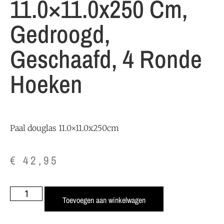
11.0×11.0x250 Cm,
Gedroogd,
Geschaafd, 4 Ronde
Hoeken
Paal douglas 11.0×11.0x250cm
€
42,95
Toevoegen aan winkelwagen