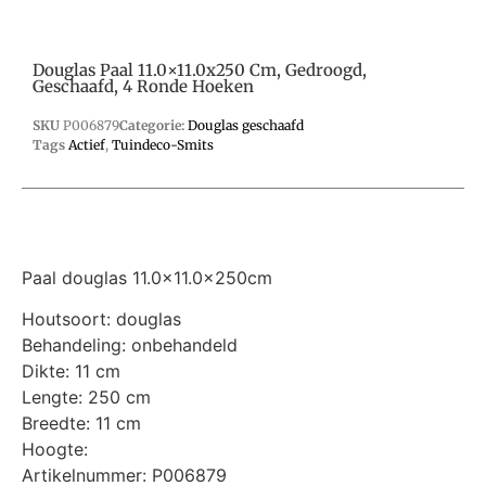
Douglas Paal 11.0×11.0x250 Cm, Gedroogd,
Geschaafd, 4 Ronde Hoeken
SKU
P006879
Categorie:
Douglas geschaafd
Tags
Actief
,
Tuindeco-Smits
Paal douglas 11.0×11.0x250cm
Houtsoort: douglas
Behandeling: onbehandeld
Dikte: 11 cm
Lengte: 250 cm
Breedte: 11 cm
Hoogte:
Artikelnummer: P006879