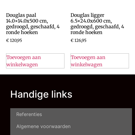
Douglas paal
Douglas ligger
14.0×14.0x500 cm,
6.5×24.0x600 cm,
gedroogd, geschaafd, 4
gedroogd, geschaafd, 4
ronde hoeken
ronde hoeken
€
120,95
€
126,95
Toevoegen aan
Toevoegen aan
winkelwagen
winkelwagen
Handige links
Referenties
Algemene voorwaarden