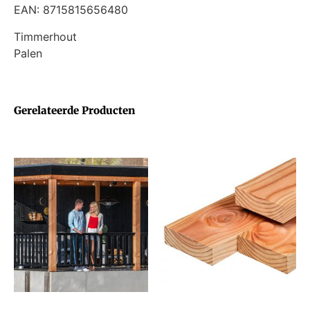
EAN: 8715815656480
Timmerhout
Palen
Gerelateerde Producten