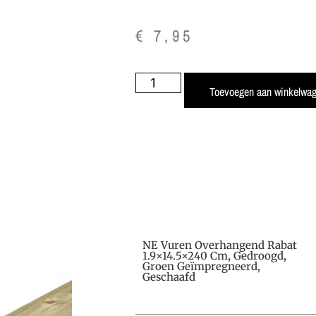
€
7,95
Toevoegen aan winkelwa
NE Vuren Overhangend Rabat
1.9×14.5×240 Cm, Gedroogd,
Groen Geïmpregneerd,
Geschaafd