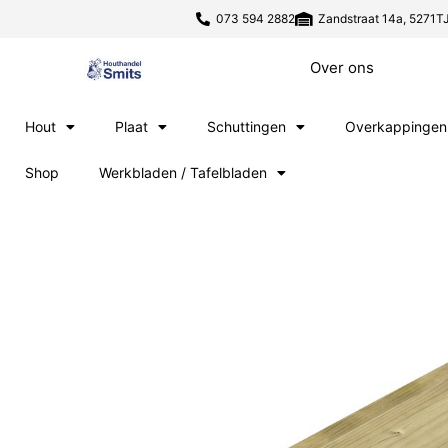
073 594 2882
Zandstraat 14a, 5271TJ
Over ons
Hout
Plaat
Schuttingen
Overkappingen
Shop
Werkbladen / Tafelbladen