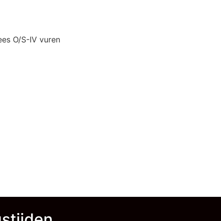
es O/S-IV vuren
stijden