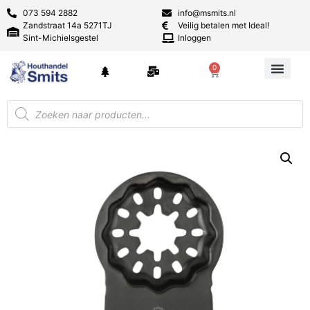
073 594 2882
info@msmits.nl
Zandstraat 14a 5271TJ
Veilig betalen met Ideal!
Sint-Michielsgestel
Inloggen
0