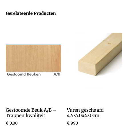
Gerelateerde Producten
Gestoomde Beuk A/B –
Vuren geschaafd
Trappen kwaliteit
4.5×7.0x420cm
€
0,00
€
9,90