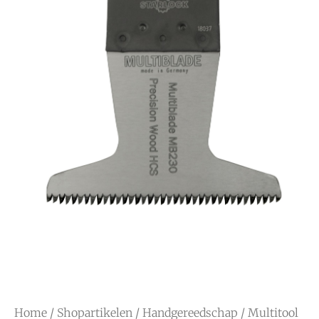
Home
/
Shopartikelen
/
Handgereedschap
/
Multitool