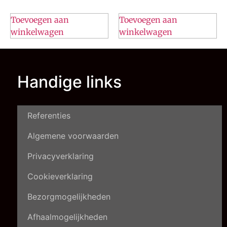
Toevoegen aan
Toevoegen aan
winkelwagen
winkelwagen
Handige links
Referenties
Algemene voorwaarden
Privacyverklaring
Cookieverklaring
Bezorgmogelijkheden
Afhaalmogelijkheden