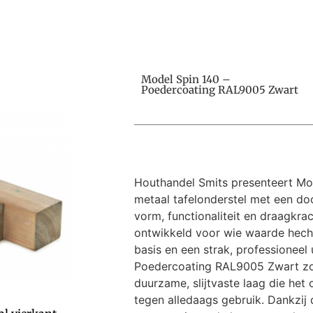
Model Spin 140 –
Poedercoating RAL9005 Zwart
Houthandel Smits presenteert Mo
metaal tafelonderstel met een do
vorm, functionaliteit en draagkrac
ontwikkeld voor wie waarde hecht
basis en een strak, professioneel 
Poedercoating RAL9005 Zwart zo
duurzame, slijtvaste laag die het
tegen alledaags gebruik. Dankzij