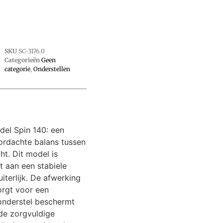
SKU
SC-3176.0
Categorieën
Geen
categorie
,
Onderstellen
del Spin 140: een
ordachte balans tussen
ht. Dit model is
 aan een stabiele
uiterlijk. De afwerking
rgt voor een
 onderstel beschermt
 de zorgvuldige