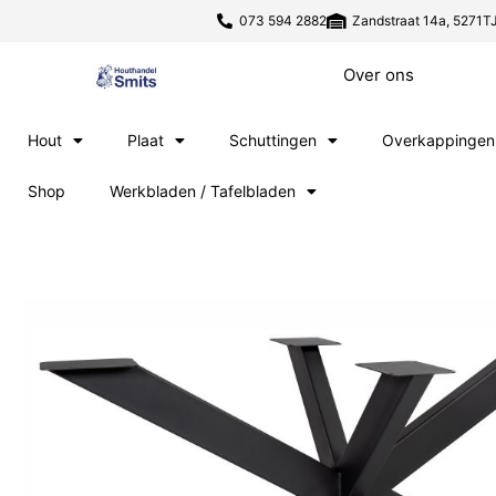
073 594 2882
Zandstraat 14a, 5271TJ
Over ons
Hout
Plaat
Schuttingen
Overkappingen
Shop
Werkbladen / Tafelbladen