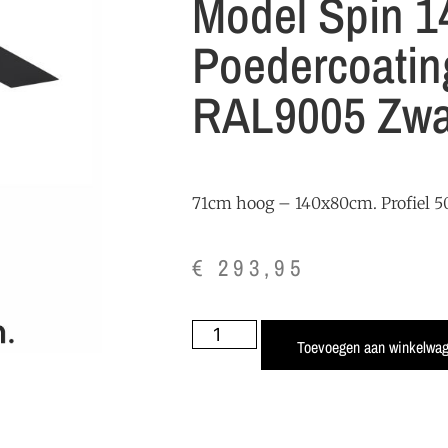
Model Spin 1
Poedercoatin
RAL9005 Zwa
71cm hoog – 140x80cm. Profiel
€
293,95
Toevoegen aan winkelwa