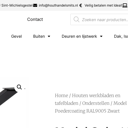
 Sint-Michielsgestel
info@houthandelsmits.nl
Veilig betalen met Ideal!
Contact
Gevel
Buiten
Deuren en lijstwerk
Dak, Is
Home
/
Houten werkbladen en
tafelbladen
/
Onderstellen
/ Model 
Poedercoating RAL9005 Zwart