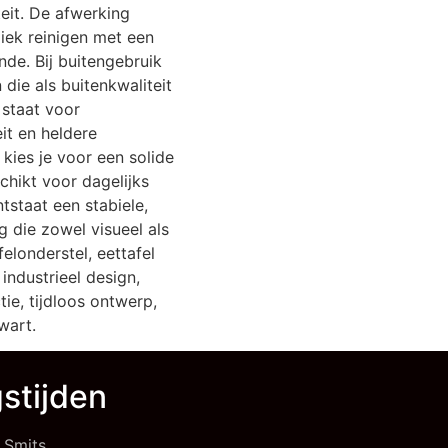
teit. De afwerking
iek reinigen met een
de. Bij buitengebruik
 die als buitenkwaliteit
 staat voor
it en heldere
 kies je voor een solide
chikt voor dagelijks
tstaat een stabiele,
ng die zowel visueel als
elonderstel, eettafel
 industrieel design,
ie, tijdloos ontwerp,
wart.
stijden
 Smits