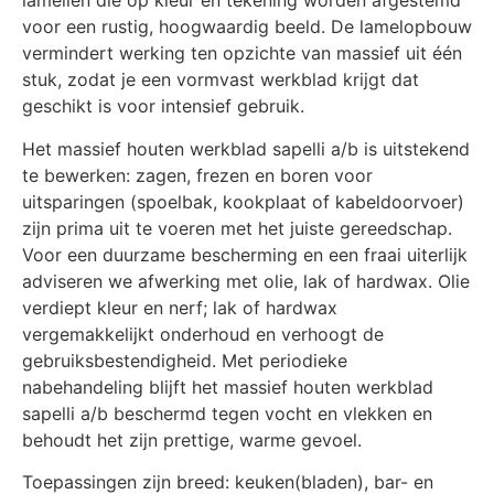
lamellen die op kleur en tekening worden afgestemd
voor een rustig, hoogwaardig beeld. De lamelopbouw
vermindert werking ten opzichte van massief uit één
stuk, zodat je een vormvast werkblad krijgt dat
geschikt is voor intensief gebruik.
Het massief houten werkblad sapelli a/b is uitstekend
te bewerken: zagen, frezen en boren voor
uitsparingen (spoelbak, kookplaat of kabeldoorvoer)
zijn prima uit te voeren met het juiste gereedschap.
Voor een duurzame bescherming en een fraai uiterlijk
adviseren we afwerking met olie, lak of hardwax. Olie
verdiept kleur en nerf; lak of hardwax
vergemakkelijkt onderhoud en verhoogt de
gebruiksbestendigheid. Met periodieke
nabehandeling blijft het massief houten werkblad
sapelli a/b beschermd tegen vocht en vlekken en
behoudt het zijn prettige, warme gevoel.
Toepassingen zijn breed: keuken(bladen), bar- en