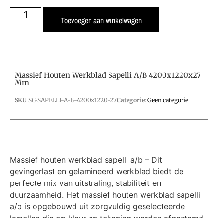
Toevoegen aan winkelwagen
Massief Houten Werkblad Sapelli A/B 4200x1220x27
Mm
SKU
SC-SAPELLI-A-B-4200x1220-27
Categorie:
Geen categorie
Massief houten werkblad sapelli a/b – Dit
gevingerlast en gelamineerd werkblad biedt de
perfecte mix van uitstraling, stabiliteit en
duurzaamheid. Het massief houten werkblad sapelli
a/b is opgebouwd uit zorgvuldig geselecteerde