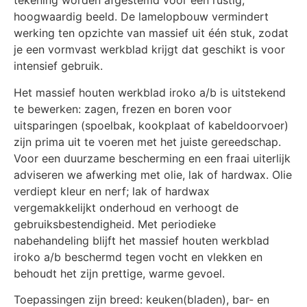
tekening worden afgestemd voor een rustig,
hoogwaardig beeld. De lamelopbouw vermindert
werking ten opzichte van massief uit één stuk, zodat
je een vormvast werkblad krijgt dat geschikt is voor
intensief gebruik.
Het massief houten werkblad iroko a/b is uitstekend
te bewerken: zagen, frezen en boren voor
uitsparingen (spoelbak, kookplaat of kabeldoorvoer)
zijn prima uit te voeren met het juiste gereedschap.
Voor een duurzame bescherming en een fraai uiterlijk
adviseren we afwerking met olie, lak of hardwax. Olie
verdiept kleur en nerf; lak of hardwax
vergemakkelijkt onderhoud en verhoogt de
gebruiksbestendigheid. Met periodieke
nabehandeling blijft het massief houten werkblad
iroko a/b beschermd tegen vocht en vlekken en
behoudt het zijn prettige, warme gevoel.
Toepassingen zijn breed: keuken(bladen), bar- en