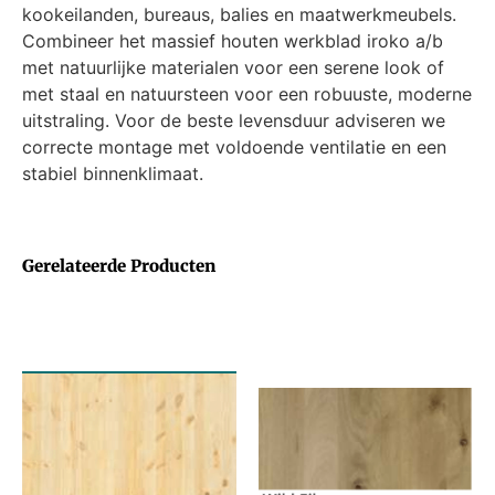
kookeilanden, bureaus, balies en maatwerkmeubels.
Combineer het massief houten werkblad iroko a/b
met natuurlijke materialen voor een serene look of
met staal en natuursteen voor een robuuste, moderne
uitstraling. Voor de beste levensduur adviseren we
correcte montage met voldoende ventilatie en een
stabiel binnenklimaat.
Gerelateerde Producten