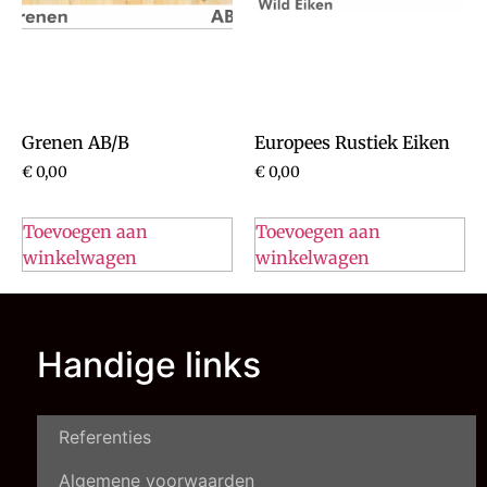
Grenen AB/B
Europees Rustiek Eiken
€
0,00
€
0,00
Toevoegen aan
Toevoegen aan
winkelwagen
winkelwagen
Handige links
Referenties
Algemene voorwaarden