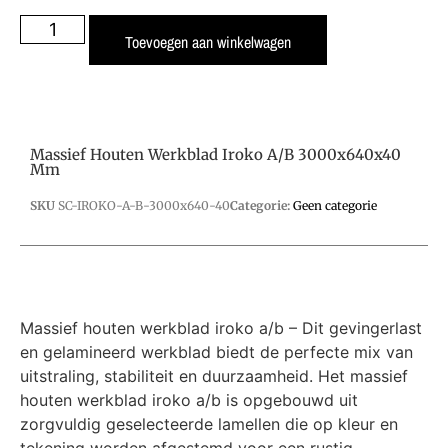
Toevoegen aan winkelwagen
Massief Houten Werkblad Iroko A/B 3000x640x40
Mm
SKU
SC-IROKO-A-B-3000x640-40
Categorie:
Geen categorie
Massief houten werkblad iroko a/b – Dit gevingerlast
en gelamineerd werkblad biedt de perfecte mix van
uitstraling, stabiliteit en duurzaamheid. Het massief
houten werkblad iroko a/b is opgebouwd uit
zorgvuldig geselecteerde lamellen die op kleur en