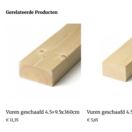
Gerelateerde Producten
Vuren geschaafd 4.5×9.5x360cm
Vuren geschaafd 4
€
11,35
€
5,65