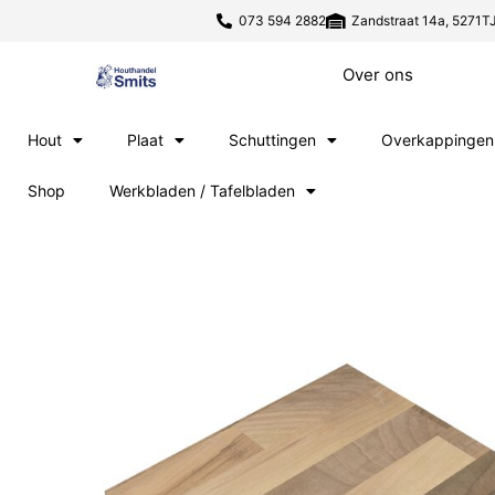
073 594 2882
Zandstraat 14a, 5271TJ
Over ons
Hout
Plaat
Schuttingen
Overkappingen
Shop
Werkbladen / Tafelbladen