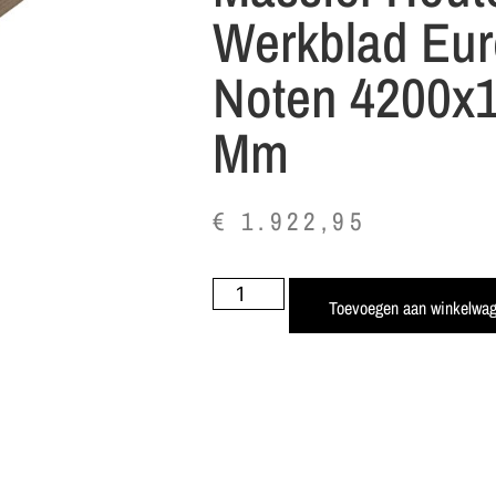
Werkblad Eu
Noten 4200x
Mm
€
1.922,95
Toevoegen aan winkelwa