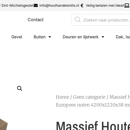
 Sint-Michielsgestel
info@houthandelsmits.nl
Veilig betalen met Ideal!
Contact
Gevel
Buiten
Deuren en lijstwerk
Dak, Is
Home
/
Geen categorie
/ Massief 
Europees noten 4200x1220x38 
Massief Hout