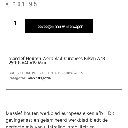
€
161,95
Toevoegen aan winkelwagen
Massief Houten Werkblad Europees Eiken A/B
2500x640x19 Mm
SKU
SC-EUROPEES-EIKEN-A-B-2500x640-19
Categorie:
Geen categorie
Massief houten werkblad europees eiken a/b – Dit
gevingerlast en gelamineerd werkblad biedt de
perfecte mix van uitstraling, stabiliteit en