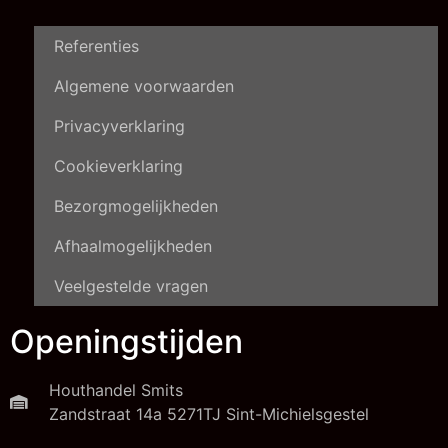
Referenties
Algemene voorwaarden
Privacyverklaring
Cookieverklaring
Bezorgmogelijkheden
Afhaalmogelijkheden
Veelgestelde vragen
Openingstijden
Houthandel Smits
Zandstraat 14a 5271TJ Sint-Michielsgestel