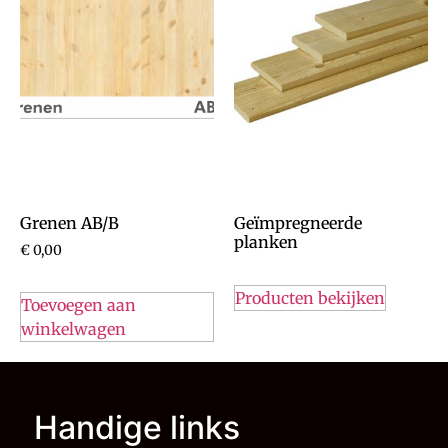
Grenen AB/B
Geïmpregneerde
planken
€
0,00
Producten bekijken
Toevoegen aan
winkelwagen
Handige links