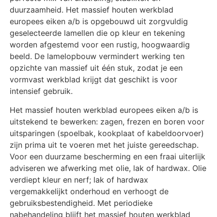
duurzaamheid. Het massief houten werkblad
europees eiken a/b is opgebouwd uit zorgvuldig
geselecteerde lamellen die op kleur en tekening
worden afgestemd voor een rustig, hoogwaardig
beeld. De lamelopbouw vermindert werking ten
opzichte van massief uit één stuk, zodat je een
vormvast werkblad krijgt dat geschikt is voor
intensief gebruik.
Het massief houten werkblad europees eiken a/b is
uitstekend te bewerken: zagen, frezen en boren voor
uitsparingen (spoelbak, kookplaat of kabeldoorvoer)
zijn prima uit te voeren met het juiste gereedschap.
Voor een duurzame bescherming en een fraai uiterlijk
adviseren we afwerking met olie, lak of hardwax. Olie
verdiept kleur en nerf; lak of hardwax
vergemakkelijkt onderhoud en verhoogt de
gebruiksbestendigheid. Met periodieke
nabehandeling blijft het massief houten werkblad