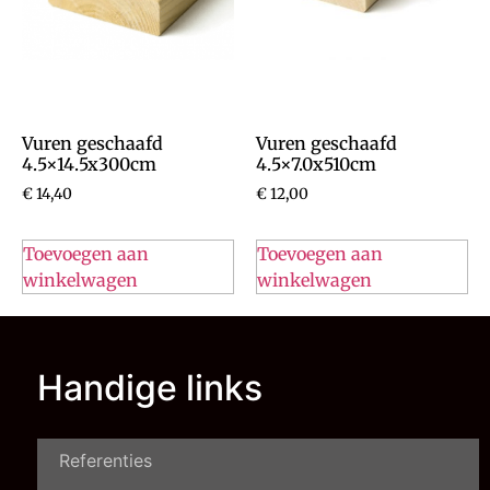
Vuren geschaafd
Vuren geschaafd
4.5×14.5x300cm
4.5×7.0x510cm
€
14,40
€
12,00
Toevoegen aan
Toevoegen aan
winkelwagen
winkelwagen
Handige links
Referenties