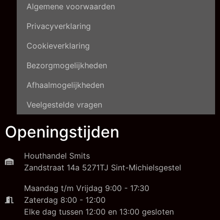
Algemene voorwaarden
Privacyverklaring
Cookieverklaring
Bezorgmogelijkheden
Afhaalmogelijkheden
Veelgestelde vragen
Openingstijden
Houthandel Smits
Zandstraat 14a 5271TJ Sint-Michielsgestel
Maandag t/m Vrijdag 9:00 - 17:30
Zaterdag 8:00 - 12:00
Elke dag tussen 12:00 en 13:00 gesloten