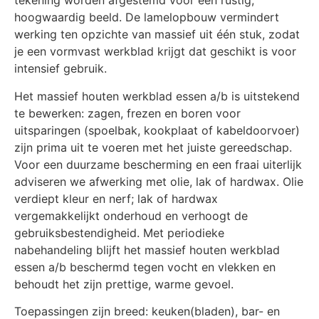
tekening worden afgestemd voor een rustig,
hoogwaardig beeld. De lamelopbouw vermindert
werking ten opzichte van massief uit één stuk, zodat
je een vormvast werkblad krijgt dat geschikt is voor
intensief gebruik.
Het massief houten werkblad essen a/b is uitstekend
te bewerken: zagen, frezen en boren voor
uitsparingen (spoelbak, kookplaat of kabeldoorvoer)
zijn prima uit te voeren met het juiste gereedschap.
Voor een duurzame bescherming en een fraai uiterlijk
adviseren we afwerking met olie, lak of hardwax. Olie
verdiept kleur en nerf; lak of hardwax
vergemakkelijkt onderhoud en verhoogt de
gebruiksbestendigheid. Met periodieke
nabehandeling blijft het massief houten werkblad
essen a/b beschermd tegen vocht en vlekken en
behoudt het zijn prettige, warme gevoel.
Toepassingen zijn breed: keuken(bladen), bar- en