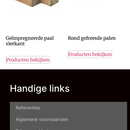
Geïmpregneerde paal
Rond gefreesde palen
vierkant
Producten bekijken
Producten bekijken
Handige links
Referenties
Algemene voorwaarden