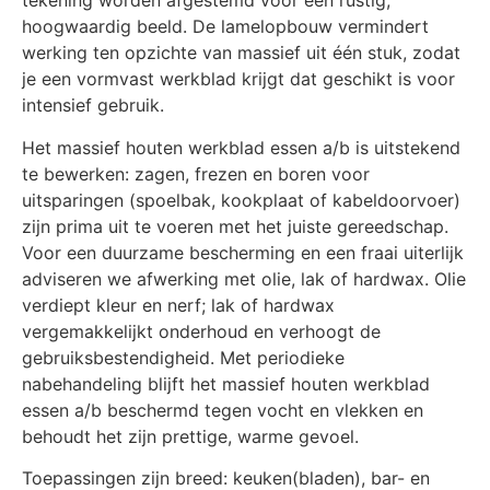
tekening worden afgestemd voor een rustig,
hoogwaardig beeld. De lamelopbouw vermindert
werking ten opzichte van massief uit één stuk, zodat
je een vormvast werkblad krijgt dat geschikt is voor
intensief gebruik.
Het massief houten werkblad essen a/b is uitstekend
te bewerken: zagen, frezen en boren voor
uitsparingen (spoelbak, kookplaat of kabeldoorvoer)
zijn prima uit te voeren met het juiste gereedschap.
Voor een duurzame bescherming en een fraai uiterlijk
adviseren we afwerking met olie, lak of hardwax. Olie
verdiept kleur en nerf; lak of hardwax
vergemakkelijkt onderhoud en verhoogt de
gebruiksbestendigheid. Met periodieke
nabehandeling blijft het massief houten werkblad
essen a/b beschermd tegen vocht en vlekken en
behoudt het zijn prettige, warme gevoel.
Toepassingen zijn breed: keuken(bladen), bar- en